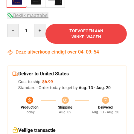
Bekijk maattabel
Quantity
TOEVOEGEN AAN
WINKELWAGEN
Deze uitverkoop eindigt over
04
:
09
:
53
Deliver to United States
Cost to ship:
$6.99
Standard - Order today to get by
Aug. 13 - Aug. 20
Production
Shipping
Delivered
Today
Aug. 09
Aug. 13 - Aug. 20
Veilige transactie