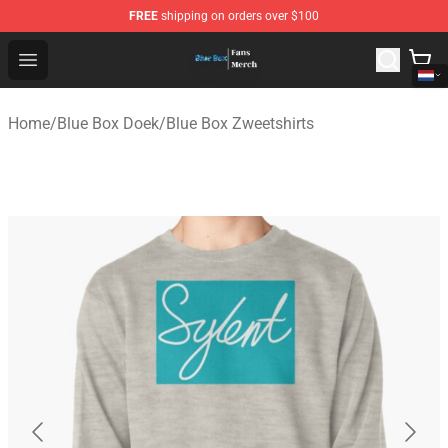
FREE
shipping on orders over $100
Blue Box Store - Official Blue Box Merchandise Shop
Open menu
Home
/
Blue Box Doek
/
Blue Box Zweetshirts