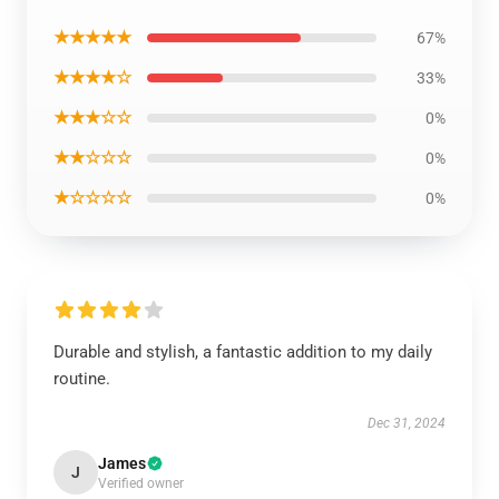
★★★★★
67%
★★★★☆
33%
★★★☆☆
0%
★★☆☆☆
0%
★☆☆☆☆
0%
Durable and stylish, a fantastic addition to my daily
routine.
Dec 31, 2024
James
J
Verified owner