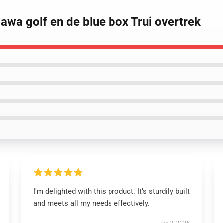
awa golf en de blue box Trui overtrek
I'm delighted with this product. It’s sturdily built
and meets all my needs effectively.