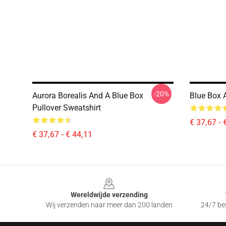
-20%
Aurora Borealis And A Blue Box
Blue Box 
Pullover Sweatshirt
€ 37,67 - 
€ 37,67 - € 44,11
Footer
Wereldwijde verzending
Wij verzenden naar meer dan 200 landen
24/7 bes