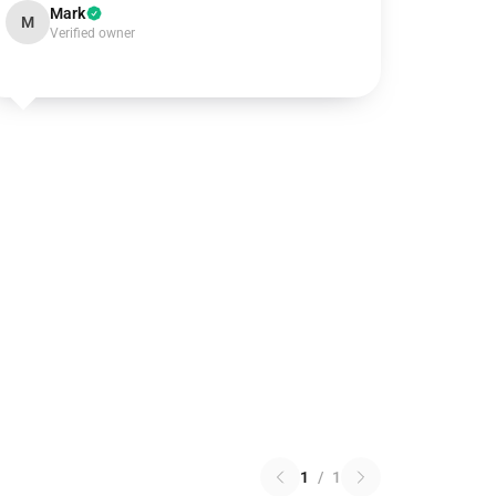
Mark
M
Verified owner
1
/
1