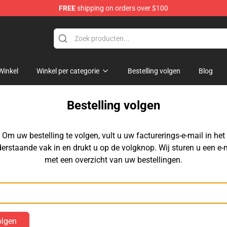
FREE
shipping on orders over $100
Winkel
Winkel per categorie
Bestelling volgen
Blog
Bestelling volgen
Om uw bestelling te volgen, vult u uw facturerings-e-mail in het
erstaande vak in en drukt u op de volgknop. Wij sturen u een e-
met een overzicht van uw bestellingen.
E-mail
olgen