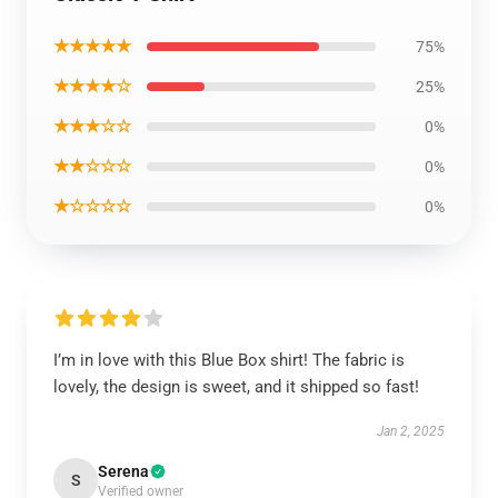
★★★★★
75%
★★★★☆
25%
★★★☆☆
0%
★★☆☆☆
0%
★☆☆☆☆
0%
I’m in love with this Blue Box shirt! The fabric is
lovely, the design is sweet, and it shipped so fast!
Jan 2, 2025
Serena
S
Verified owner