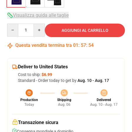
Visualizza guida alle taglie
Quantity
AGGIUNGI AL CARRELLO
Questa vendita termina tra
01
:
57
:
54
Deliver to United States
Cost to ship:
$6.99
Standard - Order today to get by
Aug. 10 - Aug. 17
Production
Shipping
Delivered
Today
Aug. 06
Aug. 10 - Aug. 17
Transazione sicura
Consegna mondiale a domicilio