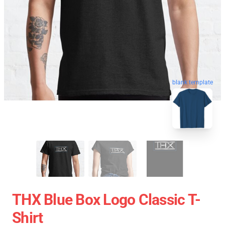
blank template
THX Blue Box Logo Classic T-
Shirt