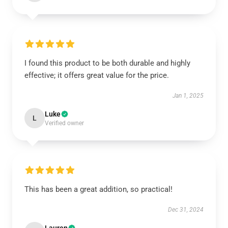
I found this product to be both durable and highly
effective; it offers great value for the price.
Jan 1, 2025
Luke
L
Verified owner
This has been a great addition, so practical!
Dec 31, 2024