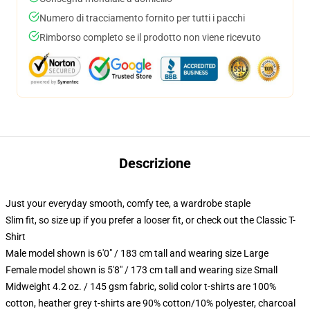
Numero di tracciamento fornito per tutti i pacchi
Rimborso completo se il prodotto non viene ricevuto
Descrizione
Just your everyday smooth, comfy tee, a wardrobe staple
Slim fit, so size up if you prefer a looser fit, or check out the Classic T-
Shirt
Male model shown is 6'0" / 183 cm tall and wearing size Large
Female model shown is 5'8" / 173 cm tall and wearing size Small
Midweight 4.2 oz. / 145 gsm fabric, solid color t-shirts are 100%
cotton, heather grey t-shirts are 90% cotton/10% polyester, charcoal