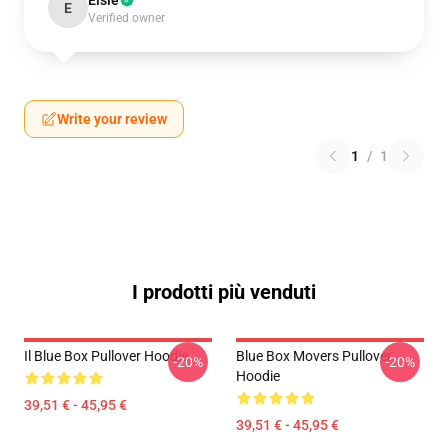
Elsie
E
Verified owner
Write your review
1
/
1
I prodotti più venduti
Il Blue Box Pullover Hoodie
Blue Box Movers Pullover
-20%
-20%
Hoodie
39,51 € - 45,95 €
39,51 € - 45,95 €