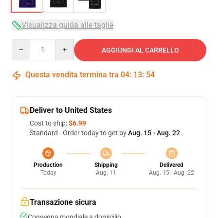
Visualizza guida alle taglie
Quantity
AGGIUNGI AL CARRELLO
Questa vendita termina tra
04
:
13
:
53
Deliver to United States
Cost to ship:
$6.99
Standard - Order today to get by
Aug. 15 - Aug. 22
Production
Shipping
Delivered
Today
Aug. 11
Aug. 15 - Aug. 22
Transazione sicura
Consegna mondiale a domicilio