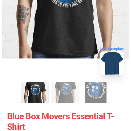
blank template
Blue Box Movers Essential T-
Shirt