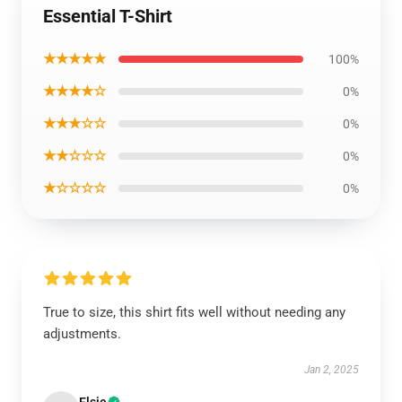
Essential T-Shirt
★★★★★
100%
★★★★☆
0%
★★★☆☆
0%
★★☆☆☆
0%
★☆☆☆☆
0%
True to size, this shirt fits well without needing any
adjustments.
Jan 2, 2025