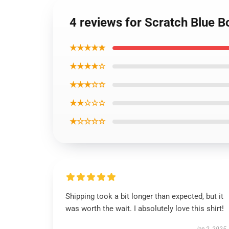
4 reviews for Scratch Blue Bo
★★★★★
★★★★☆
★★★☆☆
★★☆☆☆
★☆☆☆☆
Shipping took a bit longer than expected, but it
was worth the wait. I absolutely love this shirt!