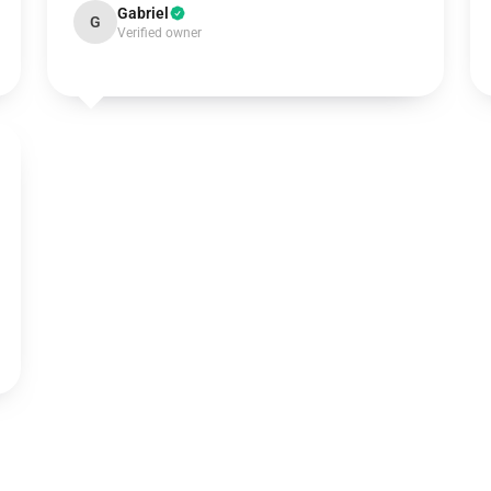
Gabriel
G
Verified owner