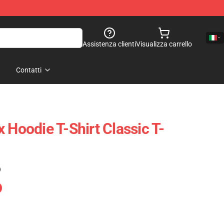
Assistenza clienti
Visualizza carrello
Contatti
 Hoodie T-Shirt Classic T-
)