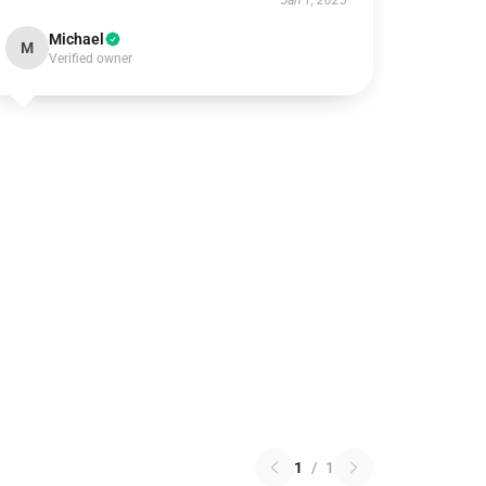
Jan 1, 2025
Michael
M
Verified owner
1
/
1