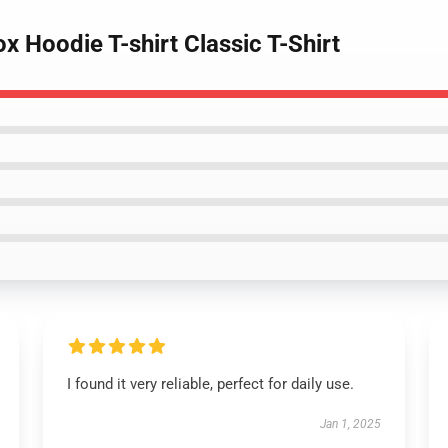
x Hoodie T-shirt Classic T-Shirt
I found it very reliable, perfect for daily use.
Jan 1, 2025