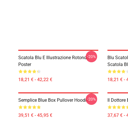
-20%
Scatola Blu E Illustrazione Rotonda
Blu Scato
Poster
Scatola B
18,21 € - 42,22 €
18,21 € - 
-20%
Semplice Blue Box Pullover Hoodie
Il Dottore
39,51 € - 45,95 €
37,67 € - 