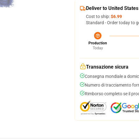
Deliver to United States
Cost to ship:
$6.99
Standard - Order today to g
Production
Today
Transazione sicura
Consegna mondiale a domici
Numero di tracciamento forni
Rimborso completo se il pro