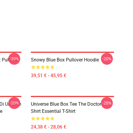
-20%
-20%
 Pullover
Snowy Blue Box Pullover Hoodie
39,51 € - 45,95 €
-20%
-20%
Di Un Blue
Universe Blue Box Tee The Doctor T-
e
Shirt Essential T-Shirt
24,38 € - 28,06 €