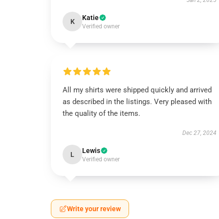
Jan 2, 2025
Katie
K
Verified owner
All my shirts were shipped quickly and arrived
as described in the listings. Very pleased with
the quality of the items.
Dec 27, 2024
Lewis
L
Verified owner
Write your review