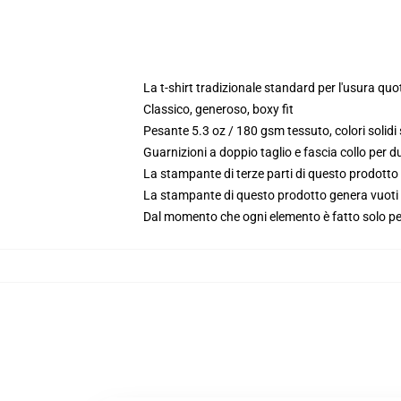
La t-shirt tradizionale standard per l'usura quo
Classico, generoso, boxy fit
Pesante 5.3 oz / 180 gsm tessuto, colori solid
Guarnizioni a doppio taglio e fascia collo per du
La stampante di terze parti di questo prodotto 
La stampante di questo prodotto genera vuoti da
Dal momento che ogni elemento è fatto solo per 