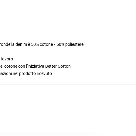
 rondella denim è 50% cotone / 50% poliestere
l lavoro
l cotone con l'iniziativa Better Cotton
iazioni nel prodotto ricevuto