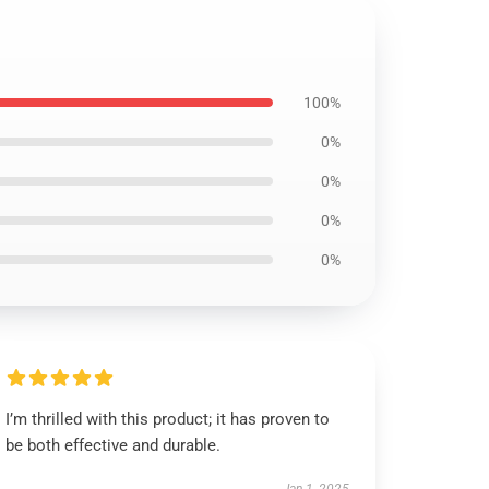
100%
0%
0%
0%
0%
I’m thrilled with this product; it has proven to
be both effective and durable.