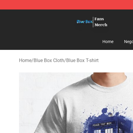
Blue Box Store - Official Blue Box Merchandise Shop
Home
Nego
Home
/
Blue Box Cloth
/
Blue Box T-shirt