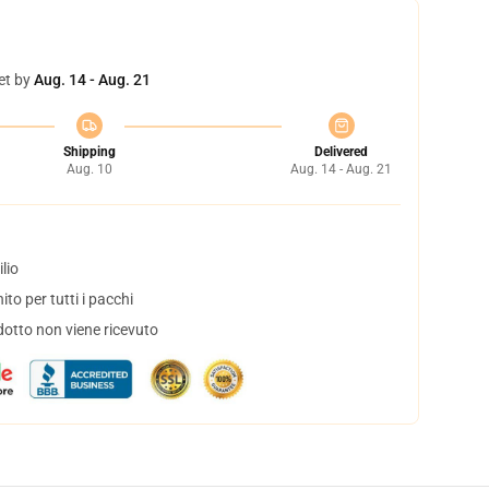
et by
Aug. 14 - Aug. 21
Shipping
Delivered
Aug. 10
Aug. 14 - Aug. 21
lio
to per tutti i pacchi
dotto non viene ricevuto