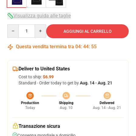
Visualizza guida alle taglie
Quantity
AGGIUNGI AL CARRELLO
Questa vendita termina tra
04
:
44
:
54
Deliver to United States
Cost to ship:
$6.99
Standard - Order today to get by
Aug. 14 - Aug. 21
Production
Shipping
Delivered
Today
Aug. 10
Aug. 14 - Aug. 21
Transazione sicura
Consegna mondiale a domicilio