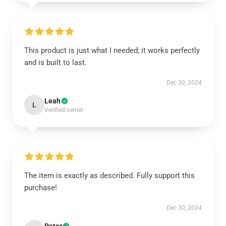
This product is just what I needed; it works perfectly
and is built to last.
Dec 30, 2024
Leah
L
Verified owner
The item is exactly as described. Fully support this
purchase!
Dec 30, 2024