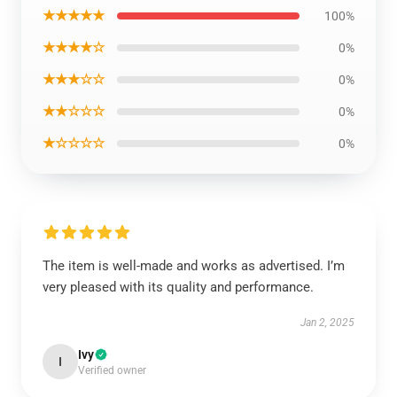
★★★★★
100%
★★★★☆
0%
★★★☆☆
0%
★★☆☆☆
0%
★☆☆☆☆
0%
The item is well-made and works as advertised. I’m
very pleased with its quality and performance.
Jan 2, 2025
Ivy
I
Verified owner