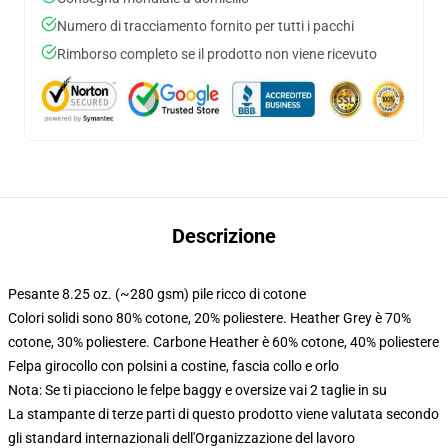
Numero di tracciamento fornito per tutti i pacchi
Rimborso completo se il prodotto non viene ricevuto
Descrizione
Pesante 8.25 oz. (~280 gsm) pile ricco di cotone
Colori solidi sono 80% cotone, 20% poliestere. Heather Grey è 70%
cotone, 30% poliestere. Carbone Heather è 60% cotone, 40% poliestere
Felpa girocollo con polsini a costine, fascia collo e orlo
Nota: Se ti piacciono le felpe baggy e oversize vai 2 taglie in su
La stampante di terze parti di questo prodotto viene valutata secondo
gli standard internazionali dell'Organizzazione del lavoro