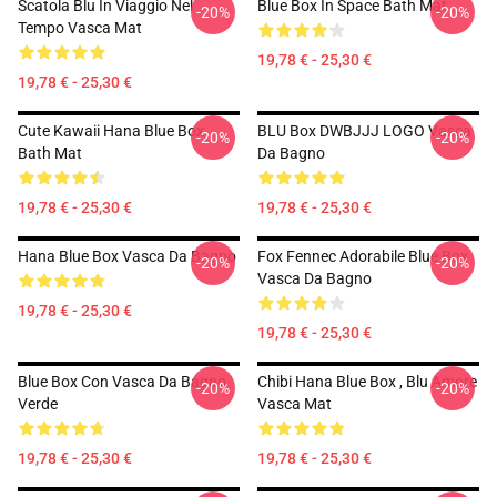
Scatola Blu In Viaggio Nel
Blue Box In Space Bath Mat
-20%
-20%
Tempo Vasca Mat
19,78 € - 25,30 €
19,78 € - 25,30 €
Cute Kawaii Hana Blue Box
BLU Box DWBJJJ LOGO Vasca
-20%
-20%
Bath Mat
Da Bagno
19,78 € - 25,30 €
19,78 € - 25,30 €
Hana Blue Box Vasca Da Bagno
Fox Fennec Adorabile Blue Box
-20%
-20%
Vasca Da Bagno
19,78 € - 25,30 €
19,78 € - 25,30 €
Blue Box Con Vasca Da Bagno
Chibi Hana Blue Box , Blu Amore
-20%
-20%
Verde
Vasca Mat
19,78 € - 25,30 €
19,78 € - 25,30 €