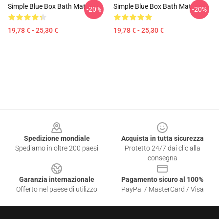
Simple Blue Box Bath Mat
Simple Blue Box Bath Mat
-20%
-20%
19,78 € - 25,30 €
19,78 € - 25,30 €
Footer
Spedizione mondiale
Acquista in tutta sicurezza
Spediamo in oltre 200 paesi
Protetto 24/7 dai clic alla
consegna
Garanzia internazionale
Pagamento sicuro al 100%
Offerto nel paese di utilizzo
PayPal / MasterCard / Visa