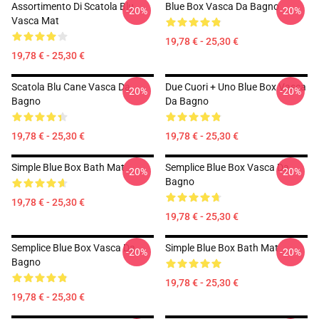
Assortimento Di Scatola Blu
Blue Box Vasca Da Bagno
-20%
-20%
Vasca Mat
19,78 € - 25,30 €
19,78 € - 25,30 €
Scatola Blu Cane Vasca Da
Due Cuori + Uno Blue Box Vasca
-20%
-20%
Bagno
Da Bagno
19,78 € - 25,30 €
19,78 € - 25,30 €
Simple Blue Box Bath Mat
Semplice Blue Box Vasca Da
-20%
-20%
Bagno
19,78 € - 25,30 €
19,78 € - 25,30 €
Semplice Blue Box Vasca Da
Simple Blue Box Bath Mat
-20%
-20%
Bagno
19,78 € - 25,30 €
19,78 € - 25,30 €