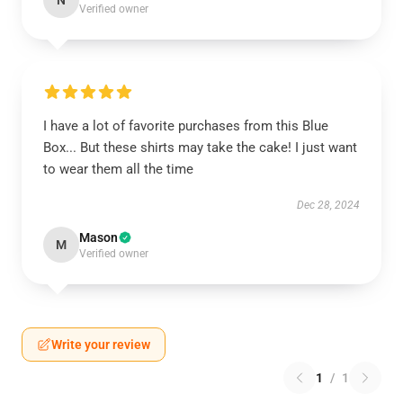
N
Verified owner
I have a lot of favorite purchases from this Blue
Box... But these shirts may take the cake! I just want
to wear them all the time
Dec 28, 2024
Mason
M
Verified owner
Write your review
1
/
1