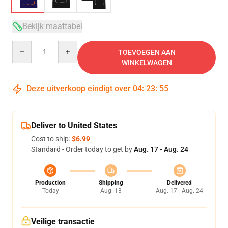
Bekijk maattabel
Quantity
TOEVOEGEN AAN
WINKELWAGEN
Deze uitverkoop eindigt over
04
:
23
:
54
Deliver to United States
Cost to ship:
$6.99
Standard - Order today to get by
Aug. 17 - Aug. 24
Production
Shipping
Delivered
Today
Aug. 13
Aug. 17 - Aug. 24
Veilige transactie