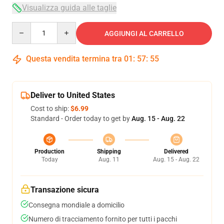
Visualizza guida alle taglie
Quantity
AGGIUNGI AL CARRELLO
Questa vendita termina tra
01
:
57
:
54
Deliver to United States
Cost to ship:
$6.99
Standard - Order today to get by
Aug. 15 - Aug. 22
Production
Shipping
Delivered
Today
Aug. 11
Aug. 15 - Aug. 22
Transazione sicura
Consegna mondiale a domicilio
Numero di tracciamento fornito per tutti i pacchi