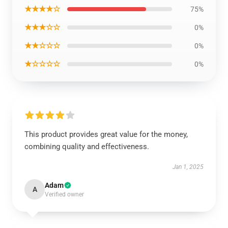
★★★★☆
75%
★★★☆☆
0%
★★☆☆☆
0%
★☆☆☆☆
0%
This product provides great value for the money,
combining quality and effectiveness.
Jan 1, 2025
Adam
A
Verified owner