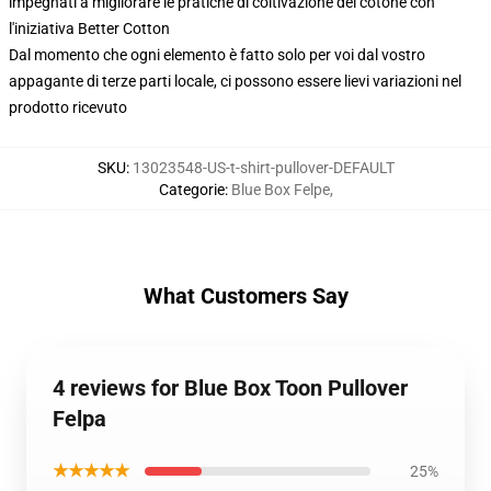
impegnati a migliorare le pratiche di coltivazione del cotone con
l'iniziativa Better Cotton
Dal momento che ogni elemento è fatto solo per voi dal vostro
appagante di terze parti locale, ci possono essere lievi variazioni nel
prodotto ricevuto
SKU
:
13023548-US-t-shirt-pullover-DEFAULT
Categorie
:
Blue Box Felpe
,
What Customers Say
4 reviews for Blue Box Toon Pullover
Felpa
★★★★★
25%