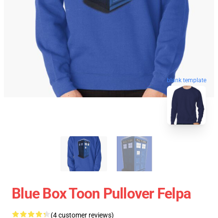
blank template
Blue Box Toon Pullover Felpa
(4 customer reviews)