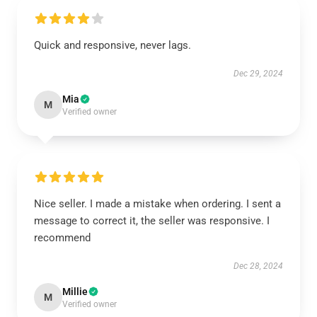
Quick and responsive, never lags.
Dec 29, 2024
Mia
M
Verified owner
Nice seller. I made a mistake when ordering. I sent a
message to correct it, the seller was responsive. I
recommend
Dec 28, 2024
Millie
M
Verified owner