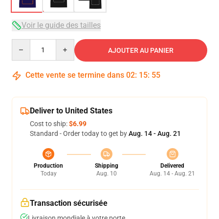
Voir le guide des tailles
Quantity
AJOUTER AU PANIER
Cette vente se termine dans
02
:
15
:
54
Deliver to United States
Cost to ship:
$6.99
Standard - Order today to get by
Aug. 14 - Aug. 21
Production
Shipping
Delivered
Today
Aug. 10
Aug. 14 - Aug. 21
Transaction sécurisée
Livraison mondiale à votre porte