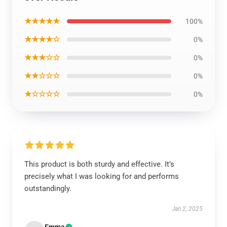
★★★★★
100%
★★★★☆
0%
★★★☆☆
0%
★★☆☆☆
0%
★☆☆☆☆
0%
This product is both sturdy and effective. It’s
precisely what I was looking for and performs
outstandingly.
Jan 2, 2025