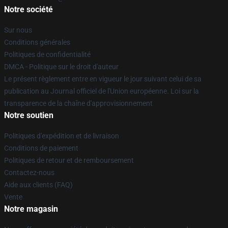
Notre société
Sur nous
Conditions générales
Politiques de confidentialité
DMCA - Politique sur le droit d'auteur
Le présent règlement entre en vigueur le jour suivant celui de sa
publication au Journal officiel de l'Union européenne. Loi sur la
transparence de la chaîne d'approvisionnement
Notre soutien
Politiques d'expédition et de livraison
Conditions de paiement
Politiques de retour et de remboursement
Contactez-nous
Aide aux clients (FAQ)
Vente
Notre magasin