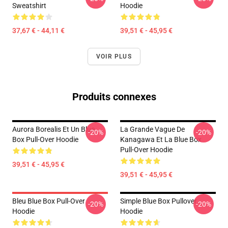
Sweatshirt
Hoodie
37,67 € - 44,11 €
39,51 € - 45,95 €
VOIR PLUS
Produits connexes
Aurora Borealis Et Un Blue
La Grande Vague De
-20%
-20%
Box Pull-Over Hoodie
Kanagawa Et La Blue Box
Pull-Over Hoodie
39,51 € - 45,95 €
39,51 € - 45,95 €
Bleu Blue Box Pull-Over
Simple Blue Box Pullover
-20%
-20%
Hoodie
Hoodie