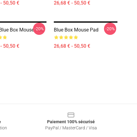
- 50,50 €
26,68 € - 50,50 €
-20%
-20%
Blue Box Mouse Pad
Blue Box Mouse Pad
- 50,50 €
26,68 € - 50,50 €
e
Paiement 100% sécurisé
tion
PayPal / MasterCard / Visa