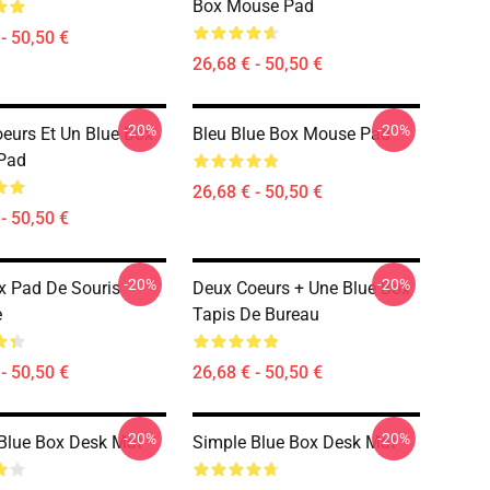
Box Mouse Pad
- 50,50 €
26,68 € - 50,50 €
-20%
-20%
eurs Et Un Blue Box
Bleu Blue Box Mouse Pad
Pad
26,68 € - 50,50 €
- 50,50 €
-20%
-20%
x Pad De Souris
Deux Coeurs + Une Blue Box
e
Tapis De Bureau
- 50,50 €
26,68 € - 50,50 €
-20%
-20%
Blue Box Desk Mat
Simple Blue Box Desk Mat