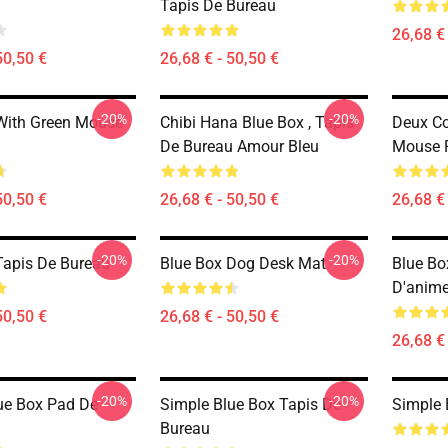
Tapis De Bureau
26,68 € 
50,50 €
26,68 € - 50,50 €
-20%
-20%
With Green Mouse
Chibi Hana Blue Box , Tapis
Deux Co
De Bureau Amour Bleu
Mouse 
50,50 €
26,68 € - 50,50 €
26,68 € 
-20%
-20%
Tapis De Bureau
Blue Box Dog Desk Mat
Blue Bo
D'anim
50,50 €
26,68 € - 50,50 €
26,68 € 
-20%
-20%
ue Box Pad De
Simple Blue Box Tapis De
Simple 
Bureau