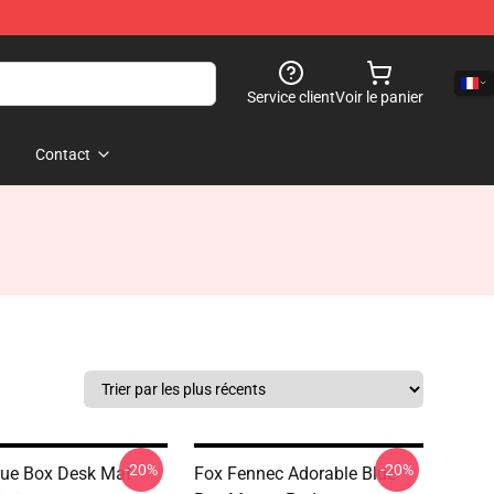
Service client
Voir le panier
Contact
-20%
-20%
ue Box Desk Mat
Fox Fennec Adorable Blue