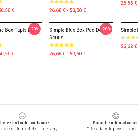
26,68 € 
50,50 €
26,68 € - 50,50 €
-20%
-20%
ue Box Tapis De
Simple Blue Box Pad De
Simple 
Souris
26,68 € 
50,50 €
26,68 € - 50,50 €
hetez en toute confiance
Garantie international
otected from clicks to delivery
Offert dans le pays d'utilisa