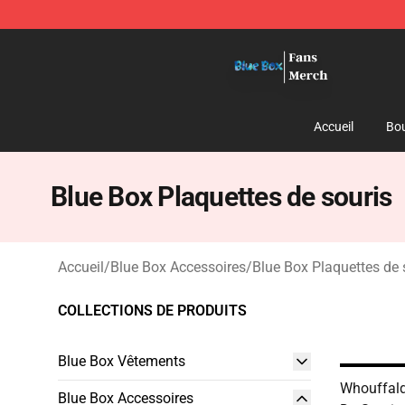
Blue Box Store - Official Blue Box Merchandise Shop
Accueil
Bou
Blue Box Plaquettes de souris
Accueil
/
Blue Box Accessoires
/
Blue Box Plaquettes de 
COLLECTIONS DE PRODUITS
Blue Box Vêtements
Whouffald
Blue Box Accessoires