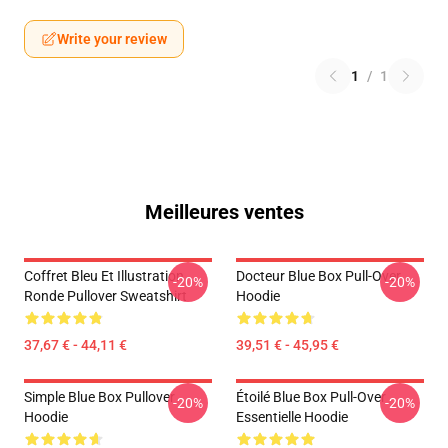
Write your review
1
/
1
Meilleures ventes
Coffret Bleu Et Illustration
Docteur Blue Box Pull-Over
-20%
-20%
Ronde Pullover Sweatshirt
Hoodie
37,67 € - 44,11 €
39,51 € - 45,95 €
Simple Blue Box Pullover
Étoilé Blue Box Pull-Over
-20%
-20%
Hoodie
Essentielle Hoodie