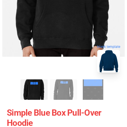
blank template
Simple Blue Box Pull-Over
Hoodie