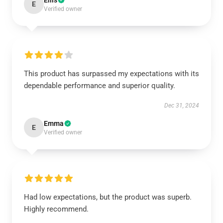
Ellis
E
Verified owner
This product has surpassed my expectations with its
dependable performance and superior quality.
Dec 31, 2024
Emma
E
Verified owner
Had low expectations, but the product was superb.
Highly recommend.