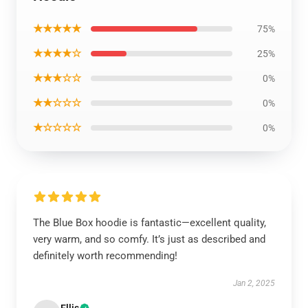
★★★★★
75%
★★★★☆
25%
★★★☆☆
0%
★★☆☆☆
0%
★☆☆☆☆
0%
The Blue Box hoodie is fantastic—excellent quality,
very warm, and so comfy. It’s just as described and
definitely worth recommending!
Jan 2, 2025