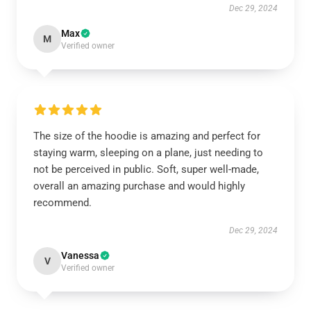
Dec 29, 2024
Max
M
Verified owner
The size of the hoodie is amazing and perfect for
staying warm, sleeping on a plane, just needing to
not be perceived in public. Soft, super well-made,
overall an amazing purchase and would highly
recommend.
Dec 29, 2024
Vanessa
V
Verified owner