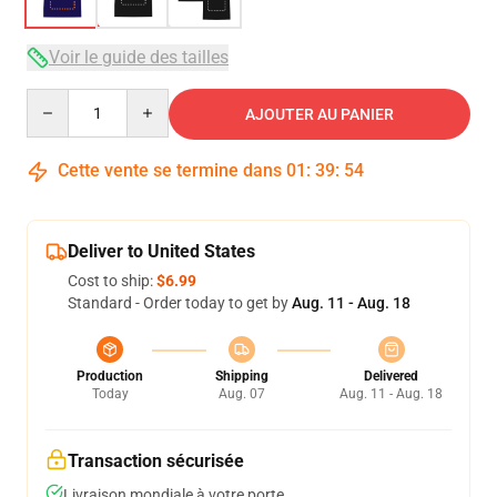
Voir le guide des tailles
Quantity
AJOUTER AU PANIER
Cette vente se termine dans
01
:
39
:
54
Deliver to United States
Cost to ship:
$6.99
Standard - Order today to get by
Aug. 11 - Aug. 18
Production
Shipping
Delivered
Today
Aug. 07
Aug. 11 - Aug. 18
Transaction sécurisée
Livraison mondiale à votre porte