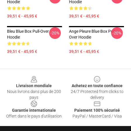
Hoodie
Hoodie
39,51 € - 45,95 €
39,51 € - 45,95 €
Bleu Blue Box Pull-Over
Ange Pleure Blue Box Pull-
-20%
-20%
Hoodie
Over Hoodie
39,51 € - 45,95 €
39,51 € - 45,95 €
Footer
Livraison mondiale
Achetez en toute confiance
Nous livrons dans plus de 200
24/7 Protected from clicks to
pays
delivery
Garantie internationale
Paiement 100% sécurisé
Offert dans le pays d'utilisation
PayPal / MasterCard / Visa