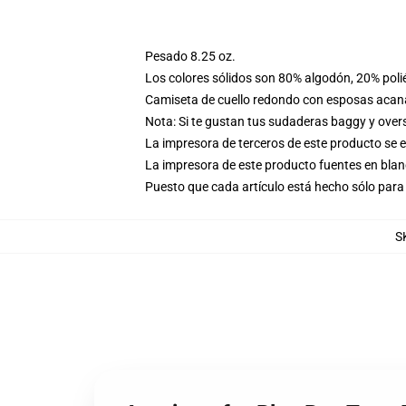
Pesado 8.25 oz.
Los colores sólidos son 80% algodón, 20% poli
Camiseta de cuello redondo con esposas acana
Nota: Si te gustan tus sudaderas baggy y over
La impresora de terceros de este producto se 
La impresora de este producto fuentes en blanc
Puesto que cada artículo está hecho sólo para 
S