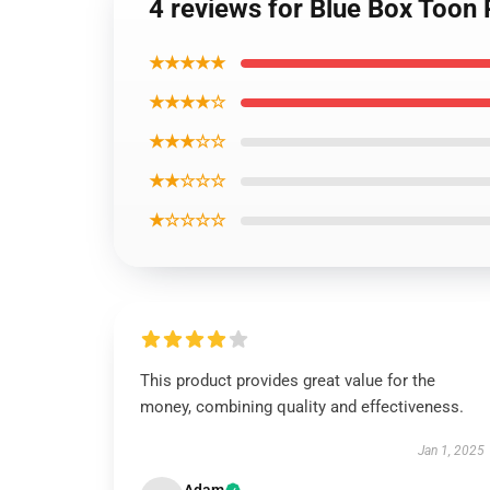
4 reviews for Blue Box Toon 
★★★★★
★★★★☆
★★★☆☆
★★☆☆☆
★☆☆☆☆
This product provides great value for the
money, combining quality and effectiveness.
Jan 1, 2025