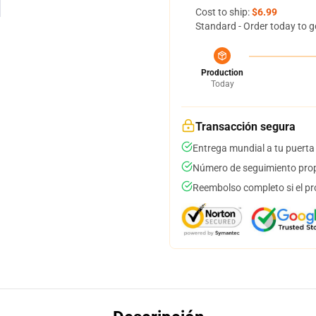
Cost to ship:
$6.99
Standard - Order today to g
Production
Today
Transacción segura
Entrega mundial a tu puerta
Número de seguimiento prop
Reembolso completo si el pr