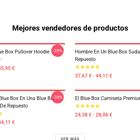
Mejores vendedores de productos
-20%
ue Box Pullover Hoodie
Hombre En Un Blue Box Suda
Repuesto
45,95 €
37,67 € - 44,11 €
-20%
 Blue Box En Una Blue Box
El Blue Box Camiseta Premi
 De Repuesto
24,38 € - 28,06 €
44,11 €
VER MÁS