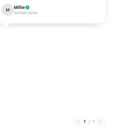
Millie
M
Verified owner
1
/
1