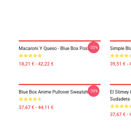
-20%
Macaroni Y Queso - Blue Box Poster
Simple Bl
18,21 € - 42,22 €
39,51 € - 
-20%
Blue Box Anime Pullover Sweatshirt
El Slimey
Sudadera
37,67 € - 44,11 €
37,67 € - 