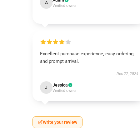
Adam
A
Verified owner
Excellent purchase experience, easy ordering,
and prompt arrival.
Dec 27, 2024
Jessica
J
Verified owner
Write your review