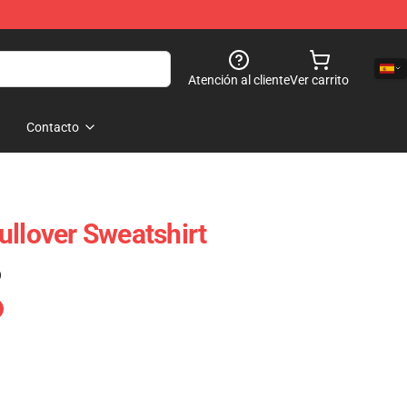
Atención al cliente
Ver carrito
Contacto
ullover Sweatshirt
)