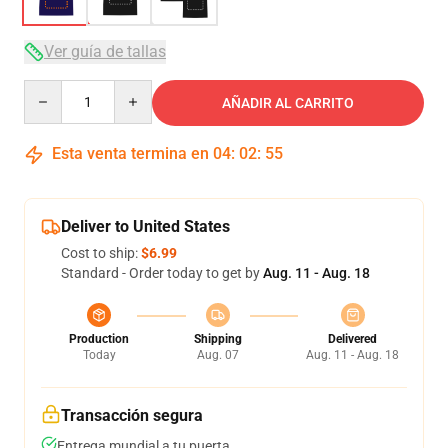
Ver guía de tallas
Quantity
AÑADIR AL CARRITO
Esta venta termina en
04
:
02
:
54
Deliver to United States
Cost to ship:
$6.99
Standard - Order today to get by
Aug. 11 - Aug. 18
Production
Shipping
Delivered
Today
Aug. 07
Aug. 11 - Aug. 18
Transacción segura
Entrega mundial a tu puerta