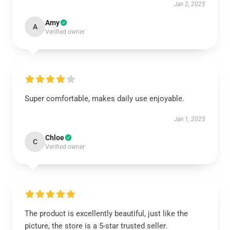
Jan 2, 2025
Amy
A
Verified owner
Super comfortable, makes daily use enjoyable.
Jan 1, 2025
Chloe
C
Verified owner
The product is excellently beautiful, just like the
picture, the store is a 5-star trusted seller.