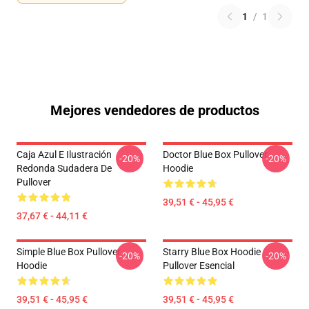
1
/
1
Mejores vendedores de productos
Caja Azul E Ilustración
Doctor Blue Box Pullover
-20%
-20%
Redonda Sudadera De
Hoodie
Pullover
39,51 € - 45,95 €
37,67 € - 44,11 €
Simple Blue Box Pullover
Starry Blue Box Hoodie
-20%
-20%
Hoodie
Pullover Esencial
39,51 € - 45,95 €
39,51 € - 45,95 €