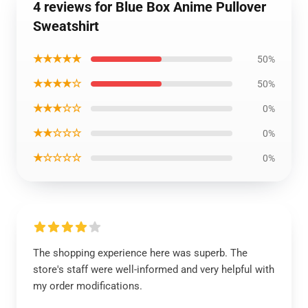
4 reviews for Blue Box Anime Pullover
Sweatshirt
★★★★★
50%
★★★★☆
50%
★★★☆☆
0%
★★☆☆☆
0%
★☆☆☆☆
0%
The shopping experience here was superb. The
store's staff were well-informed and very helpful with
my order modifications.