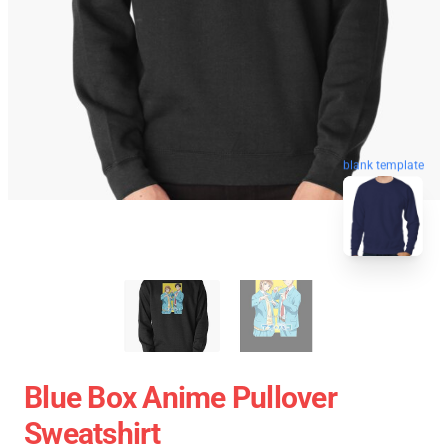
blank template
Blue Box Anime Pullover
Sweatshirt