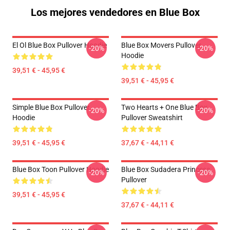
Los mejores vendedores en Blue Box
El Ol Blue Box Pullover Hoodie
Blue Box Movers Pullover
-20%
-20%
Hoodie
39,51 € - 45,95 €
39,51 € - 45,95 €
Simple Blue Box Pullover
Two Hearts + One Blue Box
-20%
-20%
Hoodie
Pullover Sweatshirt
39,51 € - 45,95 €
37,67 € - 44,11 €
Blue Box Toon Pullover Hoodie
Blue Box Sudadera Princesa
-20%
-20%
Pullover
39,51 € - 45,95 €
37,67 € - 44,11 €