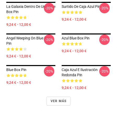
La Galaxia Dentro De Una Blue
Surtido De Caja Azul Pin
-20%
-20%
Box Pin
9,24 € - 12,00 €
9,24 € - 12,00 €
Angel Weeping On Blue Box
Azul Blue Box Pin
-20%
-20%
Pin
9,24 € - 12,00 €
9,24 € - 12,00 €
Blue Box Pin
Caja Azul E Ilustración
-20%
-20%
Redonda Pin
9,24 € - 12,00 €
9,24 € - 12,00 €
VER MÁS