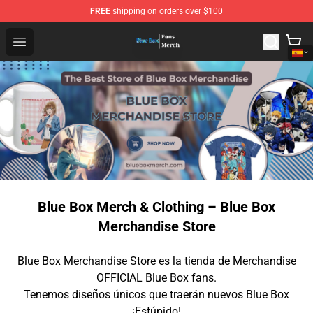
FREE
shipping on orders over $100
Blue Box Store - Official Blue Box Merchandise Shop
Open menu
Blue Box Merch & Clothing – Blue Box
Merchandise Store
Blue Box Merchandise Store es la tienda de Merchandise
OFFICIAL Blue Box fans.
Tenemos diseños únicos que traerán nuevos Blue Box
¡Estúpido!