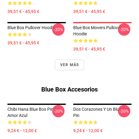
39,51 € - 45,95 €
39,51 € - 45,95 €
Blue Box Pullover Hoodie
Blue Box Movers Pullover
-20%
-20%
Hoodie
39,51 € - 45,95 €
39,51 € - 45,95 €
VER MÁS
Blue Box Accesorios
Chibi Hana Blue Box Pin De
Dos Corazones Y Un Blue Box
-20%
-20%
Amor Azul
Pin
9,24 € - 12,00 €
9,24 € - 12,00 €