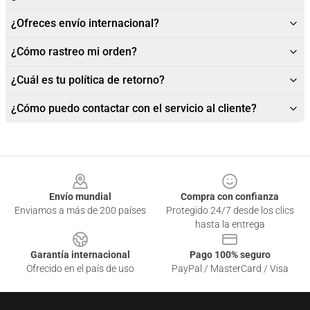
¿Ofreces envío internacional?
¿Cómo rastreo mi orden?
¿Cuál es tu política de retorno?
¿Cómo puedo contactar con el servicio al cliente?
Footer
Envío mundial
Compra con confianza
Enviamos a más de 200 países
Protegido 24/7 desde los clics
hasta la entrega
Garantía internacional
Pago 100% seguro
Ofrecido en el país de uso
PayPal / MasterCard / Visa