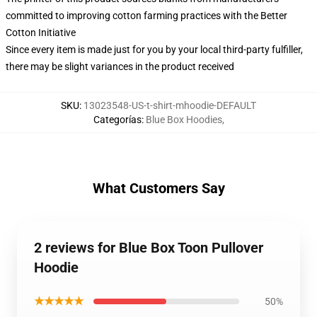
committed to improving cotton farming practices with the Better
Cotton Initiative
Since every item is made just for you by your local third-party fulfiller,
there may be slight variances in the product received
SKU
:
13023548-US-t-shirt-mhoodie-DEFAULT
Categorías
:
Blue Box Hoodies
,
What Customers Say
2 reviews for Blue Box Toon Pullover
Hoodie
★★★★★
50%