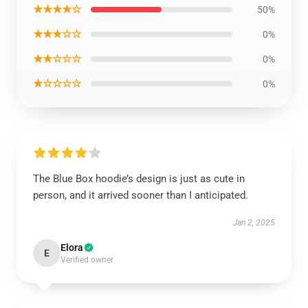
★★★★☆
50%
★★★☆☆
0%
★★☆☆☆
0%
★☆☆☆☆
0%
The Blue Box hoodie’s design is just as cute in
person, and it arrived sooner than I anticipated.
Jan 2, 2025
Elora
E
Verified owner