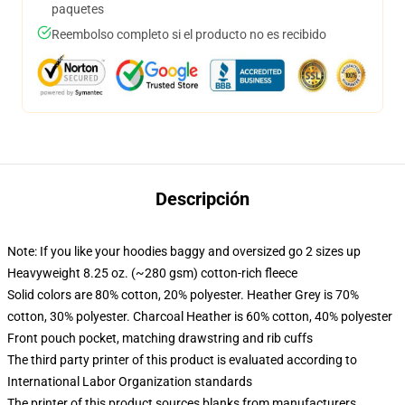
paquetes
Reembolso completo si el producto no es recibido
Descripción
Note: If you like your hoodies baggy and oversized go 2 sizes up
Heavyweight 8.25 oz. (~280 gsm) cotton-rich fleece
Solid colors are 80% cotton, 20% polyester. Heather Grey is 70%
cotton, 30% polyester. Charcoal Heather is 60% cotton, 40% polyester
Front pouch pocket, matching drawstring and rib cuffs
The third party printer of this product is evaluated according to
International Labor Organization standards
The printer of this product sources blanks from manufacturers