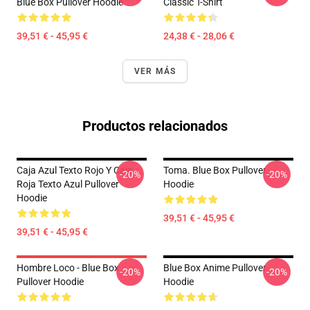
Blue Box Pullover Hoodie
Classic T-Shirt
39,51 € - 45,95 €
24,38 € - 28,06 €
VER MÁS
Productos relacionados
Caja Azul Texto Rojo Y Caja
Toma. Blue Box Pullover
-20%
-20%
Roja Texto Azul Pullover
Hoodie
Hoodie
39,51 € - 45,95 €
39,51 € - 45,95 €
Hombre Loco - Blue Box
Blue Box Anime Pullover
-20%
-20%
Pullover Hoodie
Hoodie