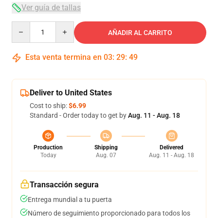
Ver guía de tallas
Quantity
AÑADIR AL CARRITO
Esta venta termina en
03
:
29
:
49
Deliver to United States
Cost to ship:
$6.99
Standard - Order today to get by
Aug. 11 - Aug. 18
Production
Shipping
Delivered
Today
Aug. 07
Aug. 11 - Aug. 18
Transacción segura
Entrega mundial a tu puerta
Número de seguimiento proporcionado para todos los