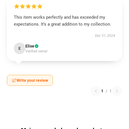
This item works perfectly and has exceeded my
expectations. It’s a great addition to my collection.
Dec 31, 2024
Elise
E
Verified owner
Write your review
1
/
1