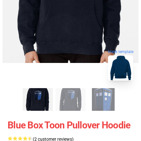
blank template
Blue Box Toon Pullover Hoodie
(2 customer reviews)