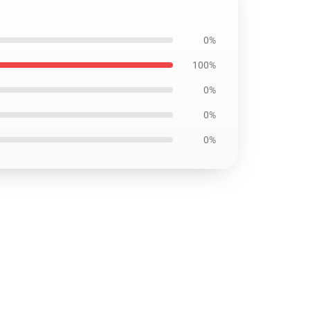
0%
100%
0%
0%
0%