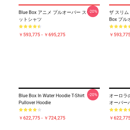
-20%
Blue Box アニメ プルオーバー スウェ
ザ スリム 
ットシャツ
Box プ
￥593,775 - ￥695,275
￥593,775
-20%
Blue Box In Water Hoodie T-Shirt
オーロラの
Pullover Hoodie
オーバー
￥622,775 - ￥724,275
￥622,775