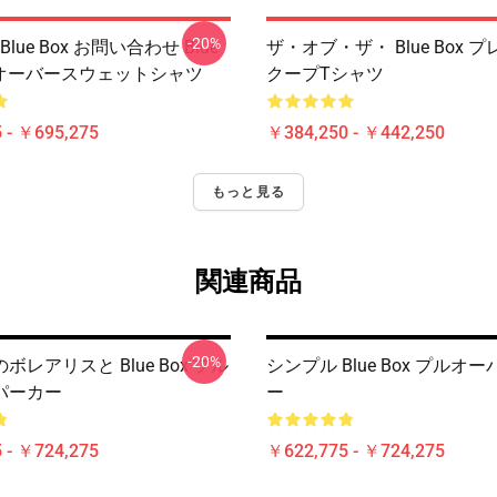
-20%
Blue Box お問い合わせ Blue
ザ・オブ・ザ・ Blue Box 
ルオーバースウェットシャツ
クープTシャツ
 - ￥695,275
￥384,250 - ￥442,250
もっと見る
関連商品
-20%
ボレアリスと Blue Box プル
シンプル Blue Box プルオ
パーカー
ー
 - ￥724,275
￥622,775 - ￥724,275