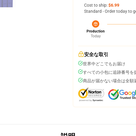
Cost to ship:
$6.99
Standard - Order today to g
Production
Today
安全な取引
世界中どこでもお届け
すべての小包に追跡番号を
商品が届かない場合は全額