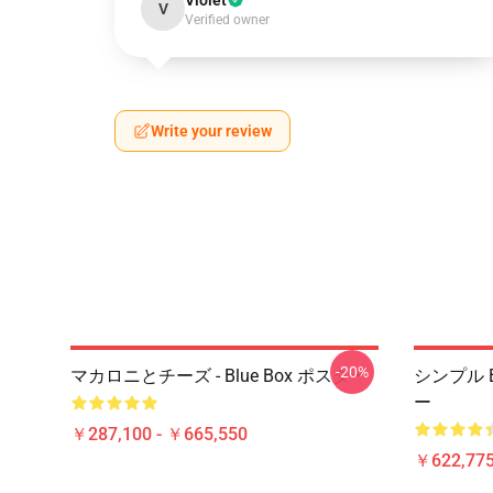
Violet
V
Verified owner
Write your review
-20%
マカロニとチーズ - Blue Box ポスター
シンプル 
ー
￥287,100 - ￥665,550
￥622,775