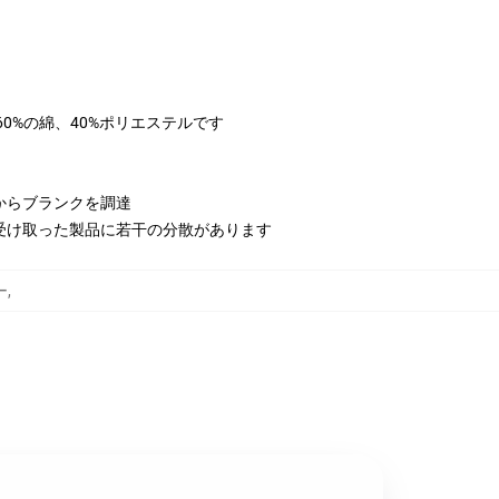
は60%の綿、40%ポリエステルです
からブランクを調達
受け取った製品に若干の分散があります
ー
,