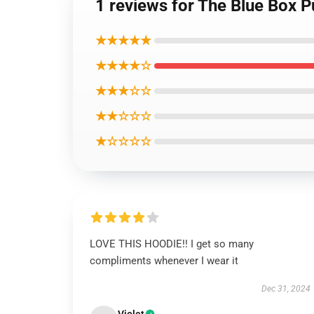
1 reviews for The Blue Box P
★★★★★
★★★★☆
★★★☆☆
★★☆☆☆
★☆☆☆☆
LOVE THIS HOODIE!! I get so many
compliments whenever I wear it
Dec 31, 2024