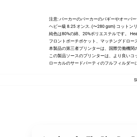
注意: パーカーのパーカーのバギーやオーバ
ヘビー級 8.25 オンス. (〜280 gsm) コッ
純色は80%の綿、20%ポリエステルです。 Hea
フロントポーチポケット、マッチングドロー
本製品の第三者プリンターは、国際労働機関
この製品ソースのプリンターは、より良いコ
ローカルのサードパーティのフルフィルダー
S