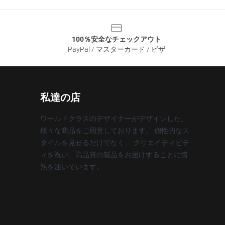
100％安全なチェックアウト
PayPal / マスターカード / ビザ
私達の店
ワールドクラスのデザイナーがデザインした、
様々な商品をご用意しております。 個性的なス
タイルを見せるだけでなく、 クリエイティビテ
ィを祝い、高品質の製品をお届けすることに情
熱を注いでいます。