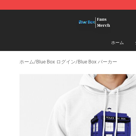
Blue Box Store - Official Blue Box Merchandise Shop
ホーム
ホーム
/
Blue Box ログイン
/
Blue Box パーカー