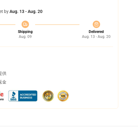
et by
Aug. 13 - Aug. 20
Shipping
Delivered
Aug. 09
Aug. 13 - Aug. 20
提供
返金