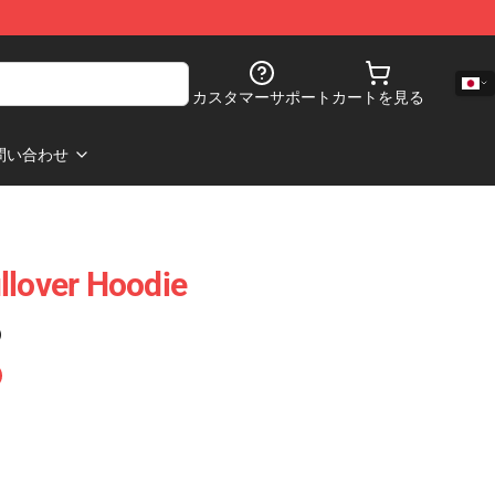
カスタマーサポート
カートを見る
問い合わせ
llover Hoodie
)