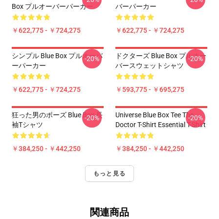
Box プルオーバーパーカー
バーパーカー
￥622,775 - ￥724,275
￥622,775 - ￥724,275
シンプル Blue Box プルオーバ
ドクターズ Blue Box プルオー
-20%
-20%
ーパーカー
バースウェットシャツ
￥622,775 - ￥724,275
￥593,775 - ￥695,275
狂った男のポーズ Blue Box 長
Universe Blue Box Tee The
-20%
-20%
袖Tシャツ
Doctor T-Shirt Essential T-Shirt
￥384,250 - ￥442,250
￥384,250 - ￥442,250
もっと見る
関連商品