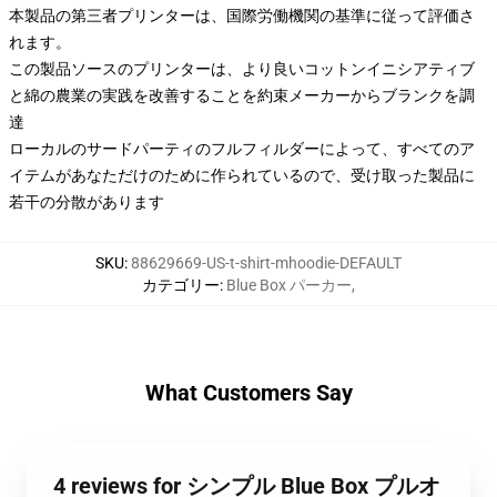
本製品の第三者プリンターは、国際労働機関の基準に従って評価さ
れます。
この製品ソースのプリンターは、より良いコットンイニシアティブ
と綿の農業の実践を改善することを約束メーカーからブランクを調
達
ローカルのサードパーティのフルフィルダーによって、すべてのア
イテムがあなただけのために作られているので、受け取った製品に
若干の分散があります
SKU
:
88629669-US-t-shirt-mhoodie-DEFAULT
カテゴリー
:
Blue Box パーカー
,
What Customers Say
4 reviews for シンプル Blue Box プルオ