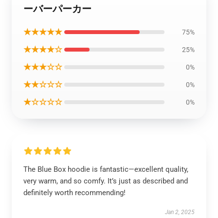
ーバーパーカー
★★★★★
75%
★★★★☆
25%
★★★☆☆
0%
★★☆☆☆
0%
★☆☆☆☆
0%
The Blue Box hoodie is fantastic—excellent quality,
very warm, and so comfy. It’s just as described and
definitely worth recommending!
Jan 2, 2025