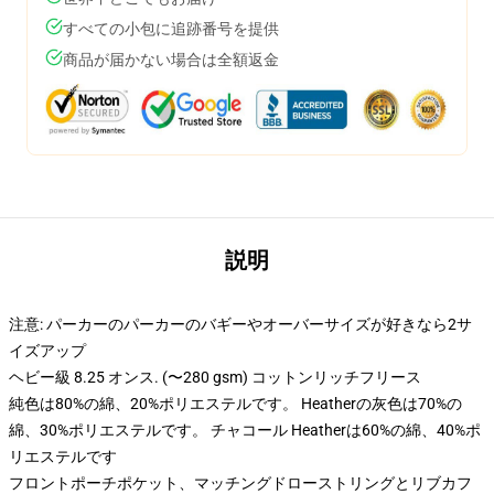
すべての小包に追跡番号を提供
商品が届かない場合は全額返金
説明
注意: パーカーのパーカーのバギーやオーバーサイズが好きなら2サ
イズアップ
ヘビー級 8.25 オンス. (〜280 gsm) コットンリッチフリース
純色は80%の綿、20%ポリエステルです。 Heatherの灰色は70%の
綿、30%ポリエステルです。 チャコール Heatherは60%の綿、40%ポ
リエステルです
フロントポーチポケット、マッチングドローストリングとリブカフ