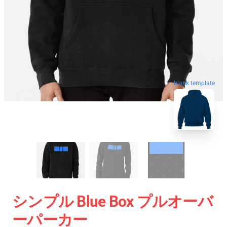
blank template
シンプル Blue Box プルオーバ
ーパーカー