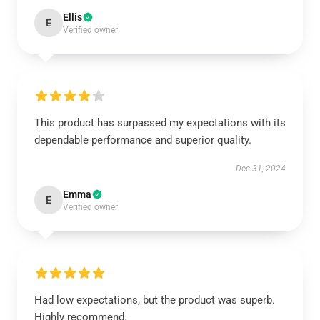
Ellis
E
Verified owner
This product has surpassed my expectations with its
dependable performance and superior quality.
Dec 31, 2024
Emma
E
Verified owner
Had low expectations, but the product was superb.
Highly recommend.