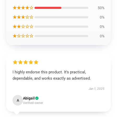
★★★★☆
50%
★★★☆☆
0%
★★☆☆☆
0%
★☆☆☆☆
0%
I highly endorse this product. It’s practical,
dependable, and works exactly as advertised.
Jan 1, 2025
Abigail
A
Verified owner