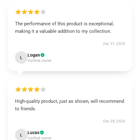
The performance of this product is exceptional,
making it a valuable addition to my collection.
Dec 31, 2024
Logan
L
Verified owner
High-quality product, just as shown, will recommend
to friends.
Dec 28, 2024
Lucas
L
Verified owner