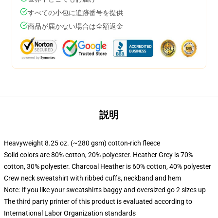
すべての小包に追跡番号を提供
商品が届かない場合は全額返金
説明
Heavyweight 8.25 oz. (~280 gsm) cotton-rich fleece
Solid colors are 80% cotton, 20% polyester. Heather Grey is 70%
cotton, 30% polyester. Charcoal Heather is 60% cotton, 40% polyester
Crew neck sweatshirt with ribbed cuffs, neckband and hem
Note: If you like your sweatshirts baggy and oversized go 2 sizes up
The third party printer of this product is evaluated according to
International Labor Organization standards