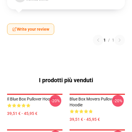
Write your review
1
/
1
I prodotti più venduti
Il Blue Box Pullover Hoodie
Blue Box Movers Pullover
-20%
-20%
Hoodie
39,51 € - 45,95 €
39,51 € - 45,95 €