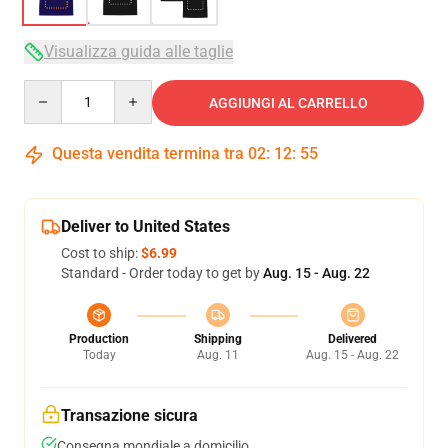
Visualizza guida alle taglie
Quantity
AGGIUNGI AL CARRELLO
Questa vendita termina tra
02
:
12
:
54
Deliver to United States
Cost to ship:
$6.99
Standard - Order today to get by
Aug. 15 - Aug. 22
Production
Shipping
Delivered
Today
Aug. 11
Aug. 15 - Aug. 22
Transazione sicura
Consegna mondiale a domicilio