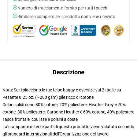
Numero di tracciamento fornito per tutti i pacchi
Rimborso completo se il prodotto non viene ricevuto
Descrizione
Nota: Se ti piacciono le tue felpe baggy e oversize vai 2 taglie su
Pesante 8.25 oz. (~280 gsm) pile ricco di cotone
Colori solidi sono 80% cotone, 20% poliestere. Heather Grey è 70%
cotone, 30% poliestere. Carbone Heather è 60% cotone, 40% poliestere
Tasca frontale, coulisse e polsini a coste
La stampante di terze parti di questo prodotto viene valutata secondo
gli standard internazionali dell'Organizzazione del lavoro