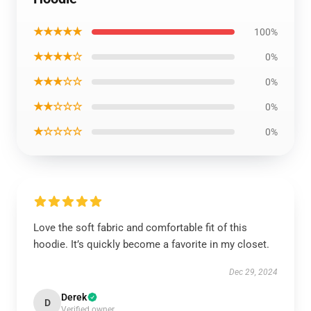
★★★★★
100%
★★★★☆
0%
★★★☆☆
0%
★★☆☆☆
0%
★☆☆☆☆
0%
Love the soft fabric and comfortable fit of this
hoodie. It’s quickly become a favorite in my closet.
Dec 29, 2024
Derek
D
Verified owner