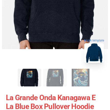
blank template
La Grande Onda Kanagawa E
La Blue Box Pullover Hoodie