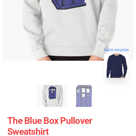
blank template
The Blue Box Pullover
Sweatshirt