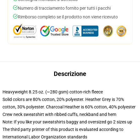
Numero di tracciamento fornito per tutti i pacchi
Rimborso completo se il prodotto non viene ricevuto
Descrizione
Heavyweight 8.25 oz. (~280 gsm) cotton-rich fleece
Solid colors are 80% cotton, 20% polyester. Heather Grey is 70%
cotton, 30% polyester. Charcoal Heather is 60% cotton, 40% polyester
Crew neck sweatshirt with ribbed cuffs, neckband and hem
Note: If you like your sweatshirts baggy and oversized go 2 sizes up
The third party printer of this product is evaluated according to
International Labor Organization standards