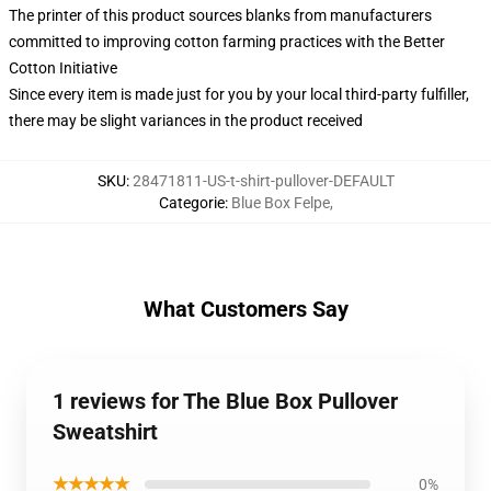
The printer of this product sources blanks from manufacturers
committed to improving cotton farming practices with the Better
Cotton Initiative
Since every item is made just for you by your local third-party fulfiller,
there may be slight variances in the product received
SKU
:
28471811-US-t-shirt-pullover-DEFAULT
Categorie
:
Blue Box Felpe
,
What Customers Say
1 reviews for The Blue Box Pullover
Sweatshirt
★★★★★
0%