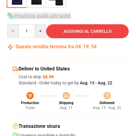
Visualizza guida alle taglie
Quantity
AGGIUNGI AL CARRELLO
Questa vendita termina tra
04
:
19
:
54
Deliver to United States
Cost to ship:
$6.99
Standard - Order today to get by
Aug. 15 - Aug. 22
Production
Shipping
Delivered
Today
Aug. 11
Aug. 15 - Aug. 22
Transazione sicura
Consegna mondiale a domicilio