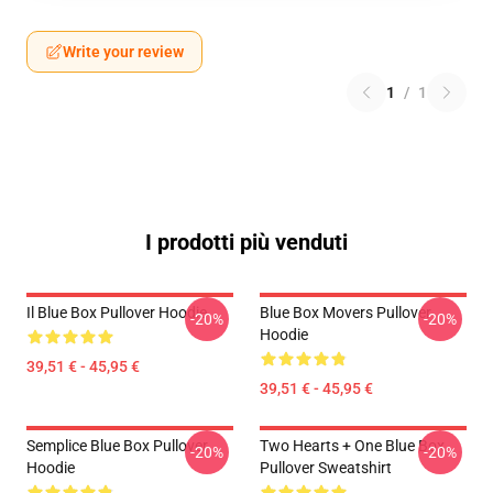
Write your review
1
/
1
I prodotti più venduti
Il Blue Box Pullover Hoodie
Blue Box Movers Pullover
-20%
-20%
Hoodie
39,51 € - 45,95 €
39,51 € - 45,95 €
Semplice Blue Box Pullover
Two Hearts + One Blue Box
-20%
-20%
Hoodie
Pullover Sweatshirt