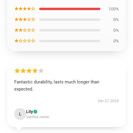
★★★★☆
100%
★★★☆☆
0%
★★☆☆☆
0%
★☆☆☆☆
0%
Fantastic durability, lasts much longer than
expected.
Dec 27, 2024
Lily
L
Verified owner