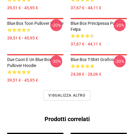
39,51 € - 45,95 €
37,67 € - 44,11 €
Blue Box Toon Pullover Hoodie
Blue Box Principessa Pullover
-20%
-20%
Felpa
39,51 € - 45,95 €
37,67 € - 44,11 €
Due Cuori E Un Blue Box
Blue Box T-Shirt Grafico
-20%
-20%
Pullover Hoodie
24,38 € - 28,06 €
39,51 € - 45,95 €
VISUALIZZA ALTRO
Prodotti correlati