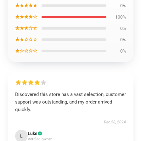
★★★★★
0%
★★★★☆
100%
★★★☆☆
0%
★★☆☆☆
0%
★☆☆☆☆
0%
Discovered this store has a vast selection, customer
support was outstanding, and my order arrived
quickly.
Dec 28, 2024
Luke
L
Verified owner