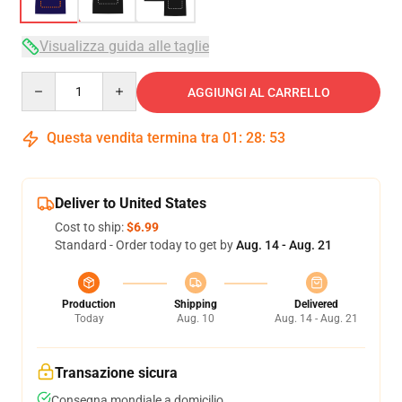
Visualizza guida alle taglie
Quantity
AGGIUNGI AL CARRELLO
Questa vendita termina tra
01
:
28
:
53
Deliver to United States
Cost to ship:
$6.99
Standard - Order today to get by
Aug. 14 - Aug. 21
Production
Shipping
Delivered
Today
Aug. 10
Aug. 14 - Aug. 21
Transazione sicura
Consegna mondiale a domicilio