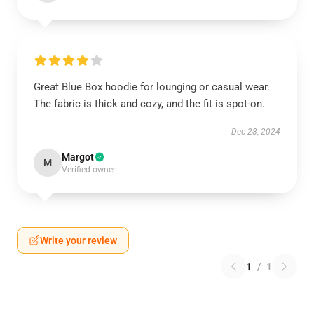
Great Blue Box hoodie for lounging or casual wear.
The fabric is thick and cozy, and the fit is spot-on.
Dec 28, 2024
Margot
M
Verified owner
Write your review
1
/
1