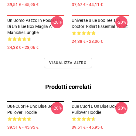
39,51 € - 45,95 €
37,67 € - 44,11 €
Un Uomo Pazzo In Possesso
Universe Blue Box Tee The
-20%
-20%
Di Un Blue Box Maglia A
Doctor T-Shirt Essential T-Shirt
Maniche Lunghe
24,38 € - 28,06 €
24,38 € - 28,06 €
VISUALIZZA ALTRO
Prodotti correlati
Due Cuori + Uno Blue Box
Due Cuori E Un Blue Box
-20%
-20%
Pullover Hoodie
Pullover Hoodie
39,51 € - 45,95 €
39,51 € - 45,95 €