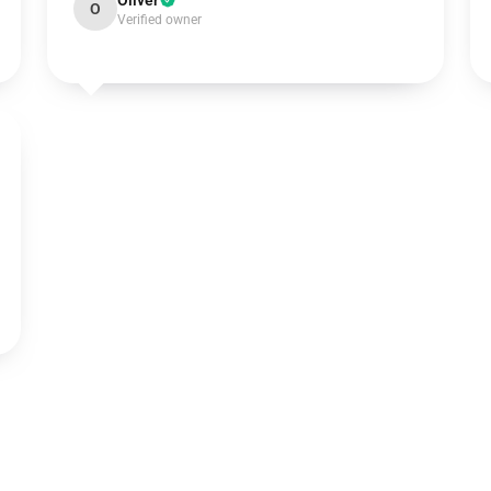
Oliver
O
Verified owner