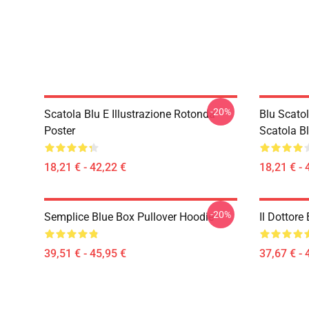
-20%
Scatola Blu E Illustrazione Rotonda
Blu Scato
Poster
Scatola B
18,21 € - 42,22 €
18,21 € - 
-20%
Semplice Blue Box Pullover Hoodie
Il Dottore
39,51 € - 45,95 €
37,67 € - 