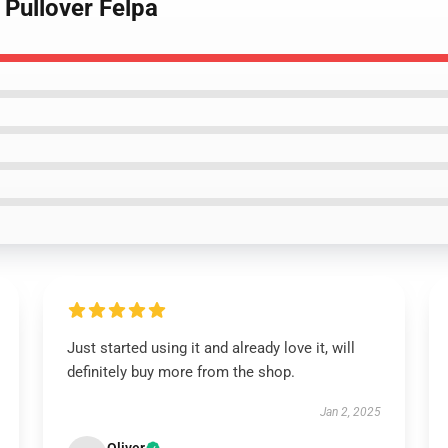
 Pullover Felpa
Just started using it and already love it, will
definitely buy more from the shop.
Jan 2, 2025