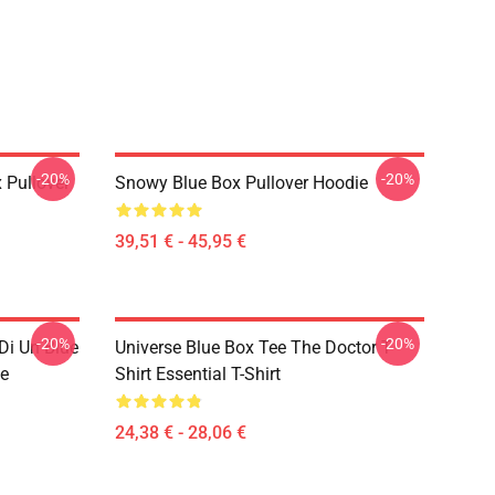
-20%
-20%
 Pullover
Snowy Blue Box Pullover Hoodie
39,51 € - 45,95 €
-20%
-20%
Di Un Blue
Universe Blue Box Tee The Doctor T-
e
Shirt Essential T-Shirt
24,38 € - 28,06 €