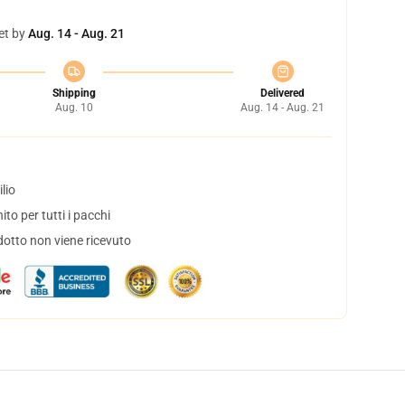
et by
Aug. 14 - Aug. 21
Shipping
Delivered
Aug. 10
Aug. 14 - Aug. 21
lio
to per tutti i pacchi
dotto non viene ricevuto