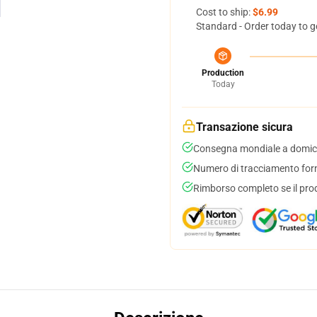
Cost to ship:
$6.99
Standard - Order today to g
Production
Today
Transazione sicura
Consegna mondiale a domici
Numero di tracciamento forni
Rimborso completo se il pro