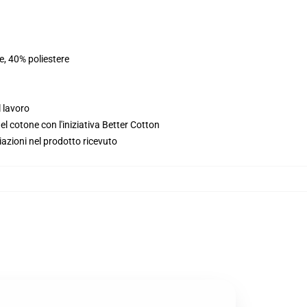
e, 40% poliestere
l lavoro
l cotone con l'iniziativa Better Cotton
iazioni nel prodotto ricevuto