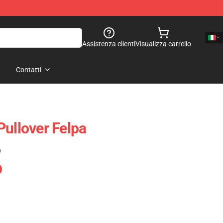
Assistenza clienti
Visualizza carrello
Contatti
Pullover Felpa
)