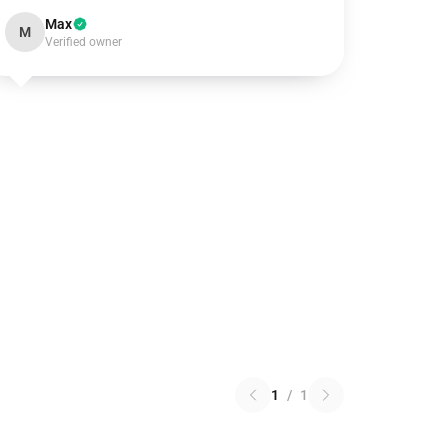
Max
M
Verified owner
1
/
1