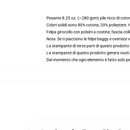
Pesante 8.25 oz. (~280 gsm) pile ricco di coto
Colori solidi sono 80% cotone, 20% poliestere.
Felpa girocollo con polsini a costine, fascia coll
Nota: Se ti piacciono le felpe baggy e oversize va
La stampante di terze parti di questo prodotto 
La stampante di questo prodotto genera vuoti da
Dal momento che ogni elemento è fatto solo per 