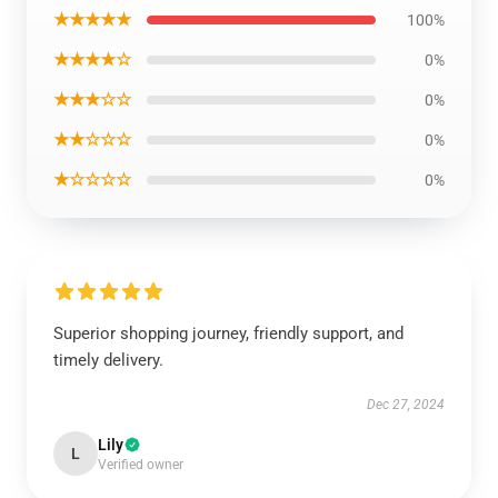
★★★★★
100%
★★★★☆
0%
★★★☆☆
0%
★★☆☆☆
0%
★☆☆☆☆
0%
Superior shopping journey, friendly support, and
timely delivery.
Dec 27, 2024
Lily
L
Verified owner