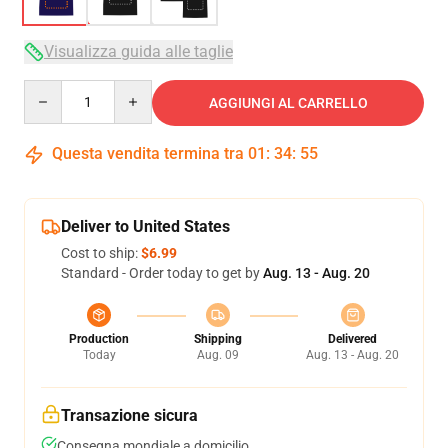
Visualizza guida alle taglie
Quantity
AGGIUNGI AL CARRELLO
Questa vendita termina tra
01
:
34
:
54
Deliver to United States
Cost to ship:
$6.99
Standard - Order today to get by
Aug. 13 - Aug. 20
Production
Shipping
Delivered
Today
Aug. 09
Aug. 13 - Aug. 20
Transazione sicura
Consegna mondiale a domicilio