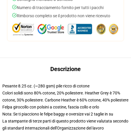
Numero di tracciamento fornito per tutti i pacchi
Rimborso completo se il prodotto non viene ricevuto
Descrizione
Pesante 8.25 oz. (~280 gsm) pile ricco di cotone
Colori solidi sono 80% cotone, 20% poliestere. Heather Grey è 70%
cotone, 30% poliestere. Carbone Heather è 60% cotone, 40% poliestere
Felpa girocollo con polsini a costine, fascia collo e orlo
Nota: Se ti piacciono le felpe baggy e oversize vai 2 taglie in su
La stampante di terze parti di questo prodotto viene valutata secondo
gli standard internazionali dell'Organizzazione del lavoro