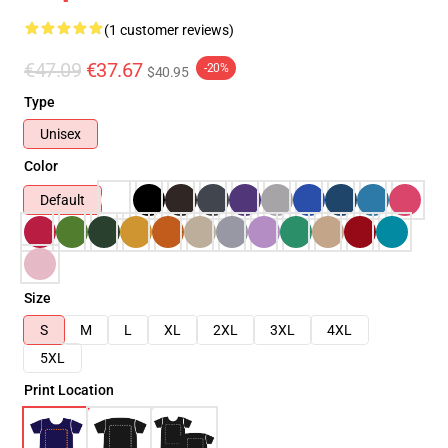
(1 customer reviews)
€47.09
€37.67
-20%
$40.95
Type
Unisex
Color
Default
Size
S
M
L
XL
2XL
3XL
4XL
5XL
Print Location