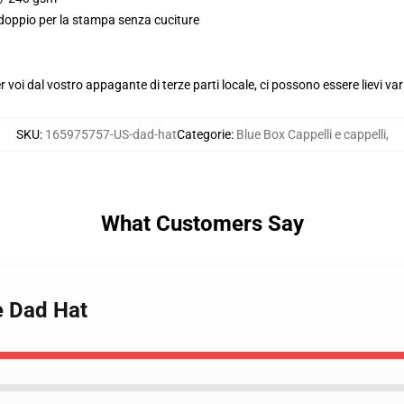
 doppio per la stampa senza cuciture
voi dal vostro appagante di terze parti locale, ci possono essere lievi var
SKU
:
165975757-US-dad-hat
Categorie
:
Blue Box Cappelli e cappelli
,
What Customers Say
e Dad Hat