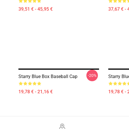
39,51 € - 45,95 €
37,67 € - 
-20%
Starry Blue Box Baseball Cap
Starry Bl
19,78 € - 21,16 €
19,78 € - 
Footer