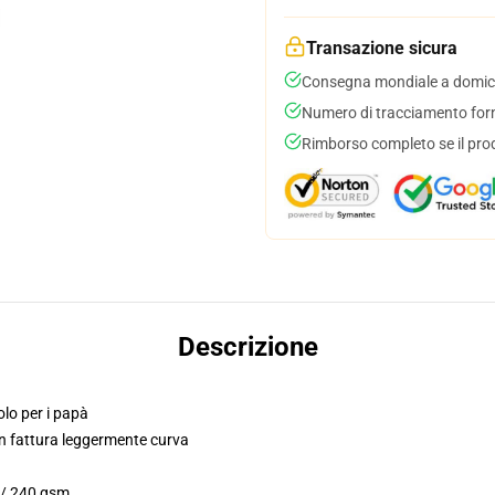
Transazione sicura
Consegna mondiale a domici
Numero di tracciamento forni
Rimborso completo se il pro
Descrizione
solo per i papà
on fattura leggermente curva
. / 240 gsm