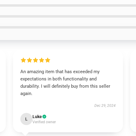
An amazing item that has exceeded my
expectations in both functionality and
durability. I will definitely buy from this seller
again.
Dec 29, 2024
Luke
L
Verified owner