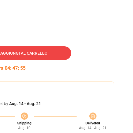
e
AGGIUNGI AL CARRELLO
tra
04
:
47
:
54
et by
Aug. 14 - Aug. 21
Shipping
Delivered
Aug. 10
Aug. 14 - Aug. 21