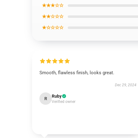
★★★☆☆
★★☆☆☆
★☆☆☆☆
Smooth, flawless finish, looks great.
Dec 29, 2024
Ruby
R
Verified owner