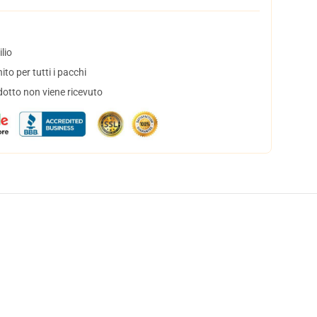
lio
to per tutti i pacchi
dotto non viene ricevuto