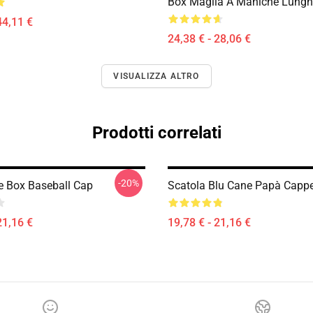
Box Maglia A Maniche Lungh
44,11 €
24,38 € - 28,06 €
VISUALIZZA ALTRO
Prodotti correlati
-20%
ue Box Baseball Cap
Scatola Blu Cane Papà Cappe
21,16 €
19,78 € - 21,16 €