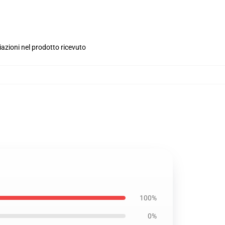
iazioni nel prodotto ricevuto
100%
0%