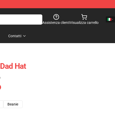
Assistenza clienti
Visualizza carrello
Contatti
 Dad Hat
)
Beanie