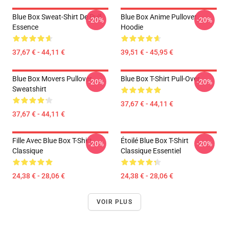
Blue Box Sweat-Shirt De Pull
Blue Box Anime Pullover
-20%
-20%
Essence
Hoodie
37,67 € - 44,11 €
39,51 € - 45,95 €
Blue Box Movers Pullover
Blue Box T-Shirt Pull-Over
-20%
-20%
Sweatshirt
37,67 € - 44,11 €
37,67 € - 44,11 €
Fille Avec Blue Box T-Shirt
Étoilé Blue Box T-Shirt
-20%
-20%
Classique
Classique Essentiel
24,38 € - 28,06 €
24,38 € - 28,06 €
VOIR PLUS