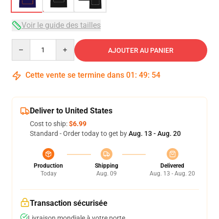
Voir le guide des tailles
Quantity
AJOUTER AU PANIER
Cette vente se termine dans
01
:
49
:
54
Deliver to United States
Cost to ship:
$6.99
Standard - Order today to get by
Aug. 13 - Aug. 20
Production
Shipping
Delivered
Today
Aug. 09
Aug. 13 - Aug. 20
Transaction sécurisée
Livraison mondiale à votre porte