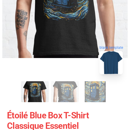
blank template
Étoilé Blue Box T-Shirt
Classique Essentiel