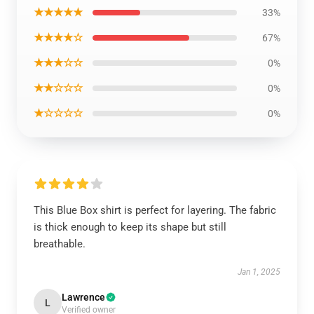
★★★★★
33%
★★★★☆
67%
★★★☆☆
0%
★★☆☆☆
0%
★☆☆☆☆
0%
This Blue Box shirt is perfect for layering. The fabric
is thick enough to keep its shape but still
breathable.
Jan 1, 2025
Lawrence
L
Verified owner