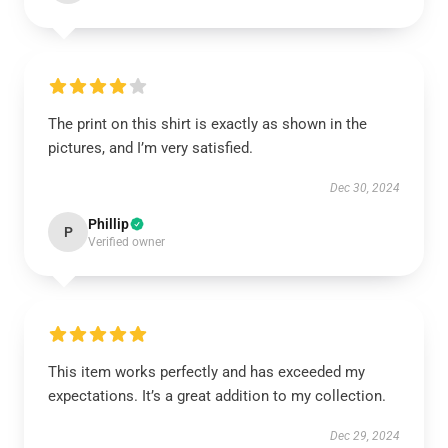
The print on this shirt is exactly as shown in the
pictures, and I’m very satisfied.
Dec 30, 2024
Phillip
P
Verified owner
This item works perfectly and has exceeded my
expectations. It’s a great addition to my collection.
Dec 29, 2024