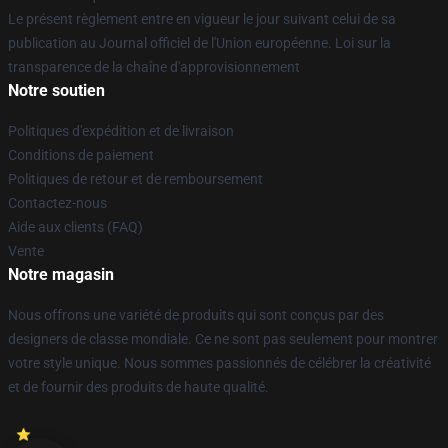
Le présent règlement entre en vigueur le jour suivant celui de sa
publication au Journal officiel de l'Union européenne. Loi sur la
transparence de la chaîne d'approvisionnement
Notre soutien
Politiques d'expédition et de livraison
Conditions de paiement
Politiques de retour et de remboursement
Contactez-nous
Aide aux clients (FAQ)
Vente
Notre magasin
Nous offrons une variété de produits qui sont conçus par des
designers de classe mondiale. Ce ne sont pas seulement pour montrer
votre style unique. Nous sommes passionnés de célébrer la créativité
et de fournir des produits de haute qualité.