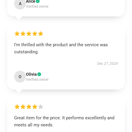
Alice
A
Verified owner
I’m thrilled with the product and the service was
outstanding.
Dec 27, 2024
Olivia
O
Verified owner
Great item for the price. It performs excellently and
meets all my needs.