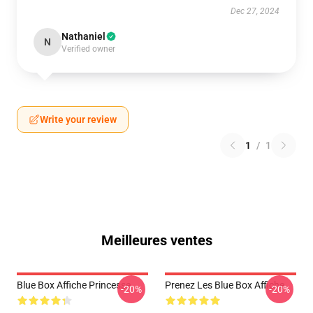
Dec 27, 2024
Nathaniel
N
Verified owner
Write your review
1
/
1
Meilleures ventes
Blue Box Affiche Princesse
Prenez Les Blue Box Affiche
-20%
-20%