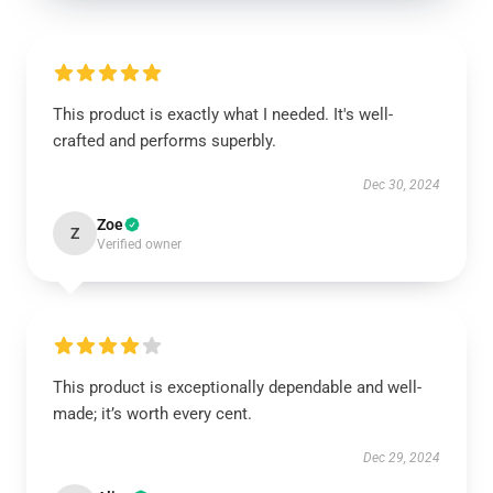
This product is exactly what I needed. It's well-
crafted and performs superbly.
Dec 30, 2024
Zoe
Z
Verified owner
This product is exceptionally dependable and well-
made; it’s worth every cent.
Dec 29, 2024