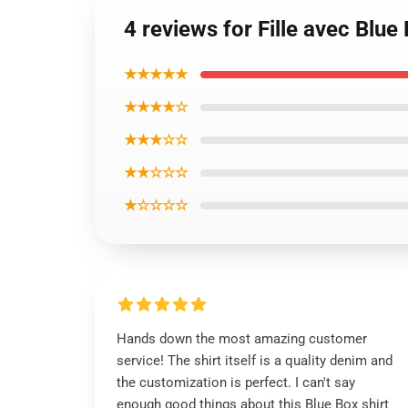
4 reviews for Fille avec Blue
★★★★★
★★★★☆
★★★☆☆
★★☆☆☆
★☆☆☆☆
Hands down the most amazing customer
service! The shirt itself is a quality denim and
the customization is perfect. I can't say
enough good things about this Blue Box shirt