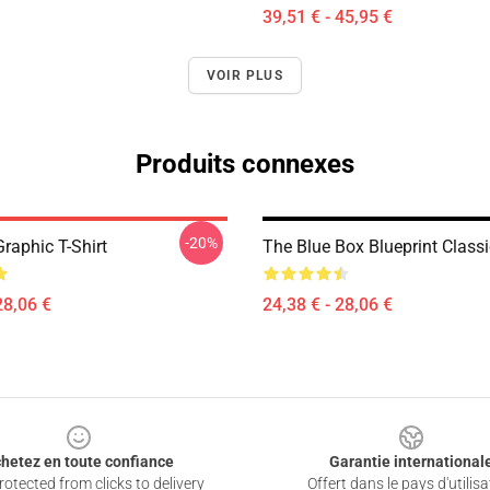
39,51 € - 45,95 €
VOIR PLUS
Produits connexes
-20%
raphic T-Shirt
The Blue Box Blueprint Classi
28,06 €
24,38 € - 28,06 €
hetez en toute confiance
Garantie international
otected from clicks to delivery
Offert dans le pays d'utilisa