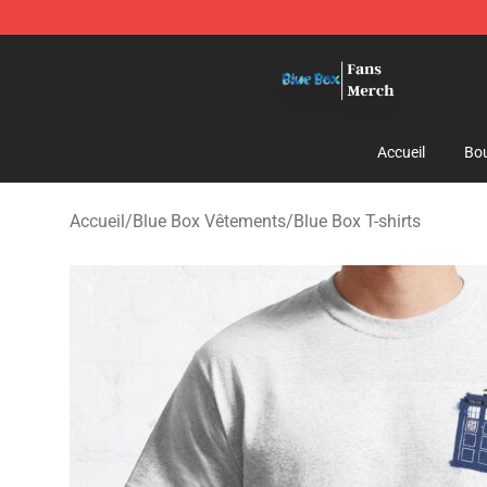
Blue Box Store - Official Blue Box Merchandise Shop
Accueil
Bou
Accueil
/
Blue Box Vêtements
/
Blue Box T-shirts