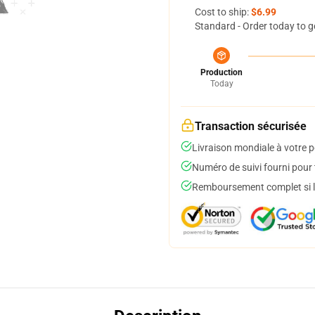
Cost to ship:
$6.99
Standard - Order today to g
Production
Today
Transaction sécurisée
Livraison mondiale à votre p
Numéro de suivi fourni pour t
Remboursement complet si le