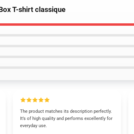
 Box T-shirt classique
The product matches its description perfectly.
It’s of high quality and performs excellently for
everyday use.