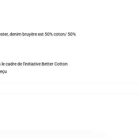
ester, denim bruyère est 50% coton/ 50%
e cadre de l'initiative Better Cotton
reçu