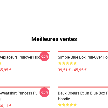
Meilleures ventes
-20%
Déplaceurs Pullover Hoodie
Simple Blue Box Pull-Over Ho
45,95 €
39,51 € - 45,95 €
-20%
weatshirt Princess Pullover
Deux Coeurs Et Un Blue Box P
Hoodie
44,11 €