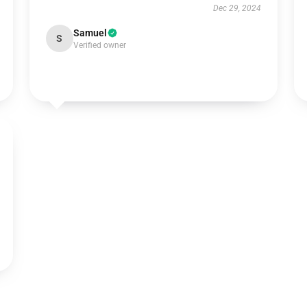
Dec 29, 2024
Samuel
S
Verified owner