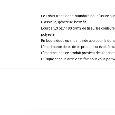
Le t-shirt traditionnel standard pour l'usure qu
Classique, généreux, boxy fit
Lourde 5,3 oz / 180 g/m2 de tissu, les couleu
polyester
Embouts doubles et bande de cou pour la durab
L'imprimante tierce de ce produit est évaluée se
L'imprimeur de ce produit provient des fabricant
Puisque chaque article est fait pour vous par vot