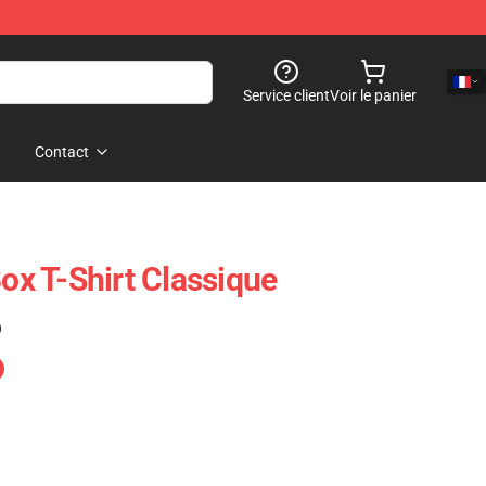
Service client
Voir le panier
Contact
Box T-Shirt Classique
)