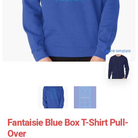
blank template
Fantaisie Blue Box T-Shirt Pull-
Over