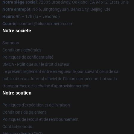
Notre siège social
: 72335 Broadway, Oakland, CA 94612, États-Unis
Notre entrepôt
: No 6, Jingtongyuan, Benxi City, Beijing, CN
Heure
: 9h – 17h (lu – vendredi)
Courriel
: contact@blueboxmerch.com
Notre société
Sur nous
Conditions générales
Politiques de confidentialité
DMCA - Politique sur le droit d'auteur
Le présent règlement entre en vigueur le jour suivant celui de sa
publication au Journal officiel de l'Union européenne. Loi sur la
transparence de la chaîne d'approvisionnement
Notre soutien
Politiques d'expédition et de livraison
Conditions de paiement
Politiques de retour et de remboursement
Contactez-nous
Aide aux clients (FAQ)