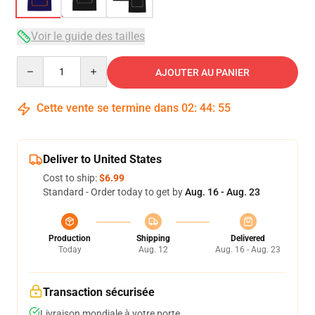
Voir le guide des tailles
Quantity
AJOUTER AU PANIER
Cette vente se termine dans
02
:
44
:
54
Deliver to United States
Cost to ship:
$6.99
Standard - Order today to get by
Aug. 16 - Aug. 23
Production
Shipping
Delivered
Today
Aug. 12
Aug. 16 - Aug. 23
Transaction sécurisée
Livraison mondiale à votre porte