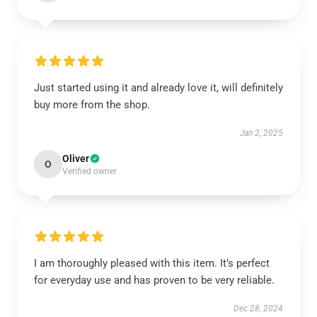
Just started using it and already love it, will definitely
buy more from the shop.
Jan 2, 2025
Oliver
O
Verified owner
I am thoroughly pleased with this item. It’s perfect
for everyday use and has proven to be very reliable.
Dec 28, 2024