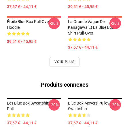
37,67 € - 44,11 €
39,51 € - 45,95 €
Étoilé Blue Box Pull-Over
La Grande Vague De
-20%
-20%
Hoodie
Kanagawa Et La Blue Box T-
Shirt Pull-Over
39,51 € - 45,95 €
37,67 € - 44,11 €
VOIR PLUS
Produits connexes
Les Blue Box Sweatshirt De
Blue Box Movers Pullover
-20%
-20%
Pull
Sweatshirt
37,67 € - 44,11 €
37,67 € - 44,11 €