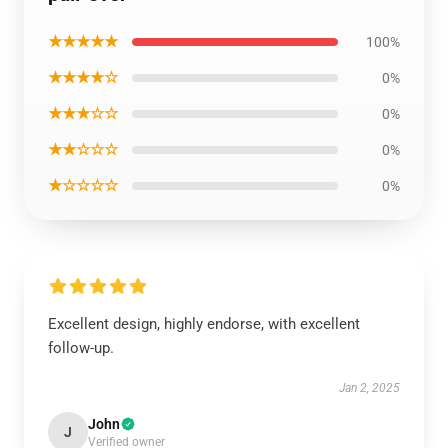
★★★★★
100%
★★★★☆
0%
★★★☆☆
0%
★★☆☆☆
0%
★☆☆☆☆
0%
Excellent design, highly endorse, with excellent
follow-up.
Jan 2, 2025
John
J
Verified owner