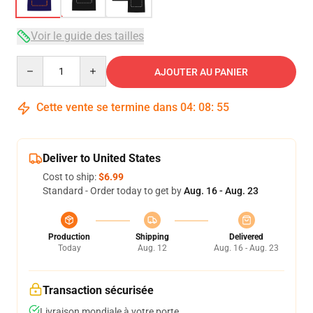
Voir le guide des tailles
Quantity
AJOUTER AU PANIER
Cette vente se termine dans
04
:
08
:
54
Deliver to United States
Cost to ship:
$6.99
Standard - Order today to get by
Aug. 16 - Aug. 23
Production
Shipping
Delivered
Today
Aug. 12
Aug. 16 - Aug. 23
Transaction sécurisée
Livraison mondiale à votre porte