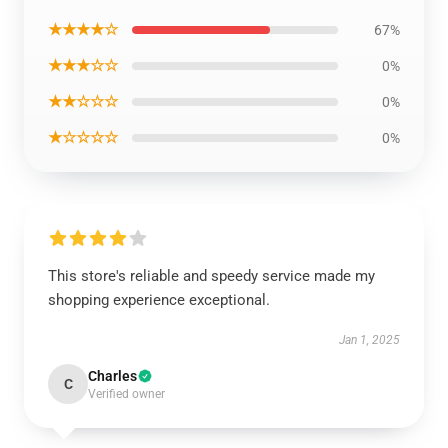
★★★★☆
67%
★★★☆☆
0%
★★☆☆☆
0%
★☆☆☆☆
0%
This store's reliable and speedy service made my
shopping experience exceptional.
Jan 1, 2025
Charles
C
Verified owner