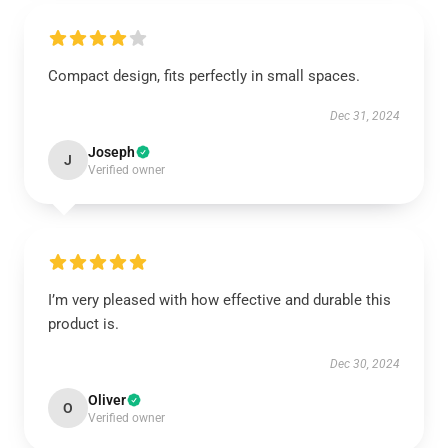
Compact design, fits perfectly in small spaces.
Dec 31, 2024
Joseph
J
Verified owner
I’m very pleased with how effective and durable this
product is.
Dec 30, 2024
Oliver
O
Verified owner