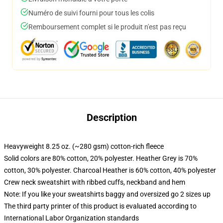
Numéro de suivi fourni pour tous les colis
Remboursement complet si le produit n'est pas reçu
Description
Heavyweight 8.25 oz. (~280 gsm) cotton-rich fleece
Solid colors are 80% cotton, 20% polyester. Heather Grey is 70%
cotton, 30% polyester. Charcoal Heather is 60% cotton, 40% polyester
Crew neck sweatshirt with ribbed cuffs, neckband and hem
Note: If you like your sweatshirts baggy and oversized go 2 sizes up
The third party printer of this product is evaluated according to
International Labor Organization standards