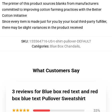
The printer of this product sources blanks from manufacturers
committed to improving cotton farming practices with the Better
Cotton Initiative
Since every item is made just for you by your local third-party fulfiller,
there may be slight variances in the product received
SKU
:
155564716-US-t-shirt-pullover-DEFAULT
Catégories
:
Blue Box Chandails
,
What Customers Say
3 reviews for Blue box red text and red
box blue text Pullover Sweatshirt
★★★★★
33%