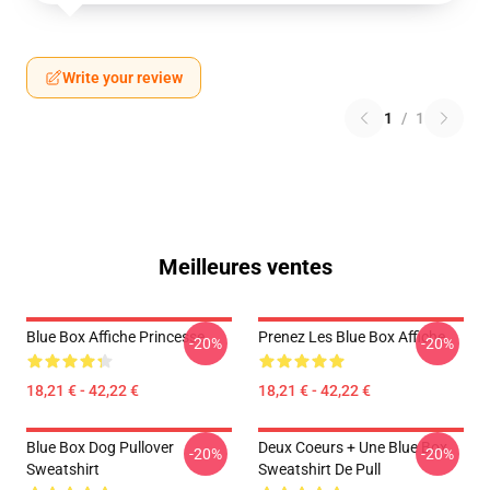
Write your review
1
/
1
Meilleures ventes
Blue Box Affiche Princesse
Prenez Les Blue Box Affiche
-20%
-20%
18,21 € - 42,22 €
18,21 € - 42,22 €
Blue Box Dog Pullover
Deux Coeurs + Une Blue Box
-20%
-20%
Sweatshirt
Sweatshirt De Pull