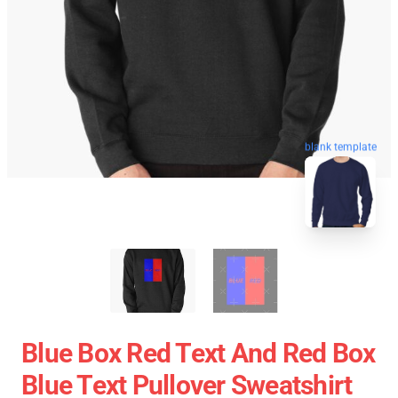
blank template
Blue Box Red Text And Red Box
Blue Text Pullover Sweatshirt