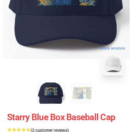
blank template
Starry Blue Box Baseball Cap
(2 customer reviews)