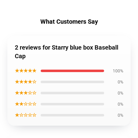
What Customers Say
2 reviews for Starry blue box Baseball
Cap
★★★★★
100%
★★★★☆
0%
★★★☆☆
0%
★★☆☆☆
0%
★☆☆☆☆
0%