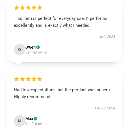
This item is perfect for everyday use. It performs
excellently and is exactly what I needed.
Jan 2, 2025
Owen
O
Verified owner
Had low expectations, but the product was superb.
Highly recommend.
Dec 27, 2024
Max
M
Verified owner