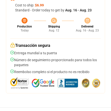
Cost to ship:
$6.99
Standard - Order today to get by
Aug. 16 - Aug. 23
Production
Shipping
Delivered
Today
Aug. 12
Aug. 16 - Aug. 23
Transacción segura
Entrega mundial a tu puerta
Número de seguimiento proporcionado para todos los
paquetes
Reembolso completo si el producto no es recibido