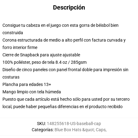
Descripción
Consigue tu cabeza en el juego con esta gorra de béisbol bien
construida
Corona estructurada de medio a alto perfil con factura curvada y
forro interior firme
Cierre de Snapback para ajuste ajustable
100% poliéster, peso de tela 8.4 oz / 285gsm
Diseño de cinco paneles con panel frontal doble para impresión sin
costuras
Plancha para edades 13+
Mango limpio con tela húmeda
Puesto que cada artículo está hecho sólo para usted por su tercero
local, puede haber pequeñas diferencias en el producto recibido
SKU
:
148255618-US-baseball-cap
Categorías
:
Blue Box Hats &quot; Caps
,