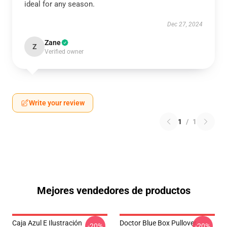
ideal for any season.
Dec 27, 2024
Zane
Z
Verified owner
Write your review
1
/
1
Mejores vendedores de productos
Caja Azul E Ilustración
Doctor Blue Box Pullover
-20%
-20%