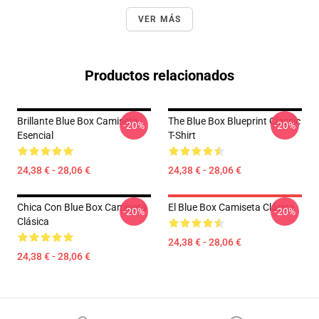
VER MÁS
Productos relacionados
Brillante Blue Box Camiseta
The Blue Box Blueprint Classic
-20%
-20%
Esencial
T-Shirt
24,38 € - 28,06 €
24,38 € - 28,06 €
Chica Con Blue Box Camiseta
El Blue Box Camiseta Clásica
-20%
-20%
Clásica
24,38 € - 28,06 €
24,38 € - 28,06 €
Footer