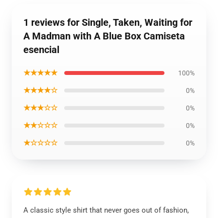
1 reviews for Single, Taken, Waiting for
A Madman with A Blue Box Camiseta
esencial
★★★★★
100%
★★★★☆
0%
★★★☆☆
0%
★★☆☆☆
0%
★☆☆☆☆
0%
A classic style shirt that never goes out of fashion,