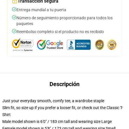
Transacción segura
Entrega mundial a tu puerta
Número de seguimiento proporcionado para todos los
paquetes
Reembolso completo si el producto no es recibido
Descripción
Just your everyday smooth, comfy tee, a wardrobe staple
Slim fit, so size up if you prefer a looser fit, or check out the Classic T-
Shirt
Male model shown is 6'0" / 183 cm tall and wearing size Large
Female model shown is 5'8" / 173 cm tall and wearing size Small