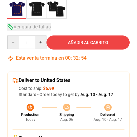
Ver guía de tallas
Quantity
AÑADIR AL CARRITO
Esta venta termina en
00
:
32
:
53
Deliver to United States
Cost to ship:
$6.99
Standard - Order today to get by
Aug. 10 - Aug. 17
Production
Shipping
Delivered
Today
Aug. 06
Aug. 10 - Aug. 17