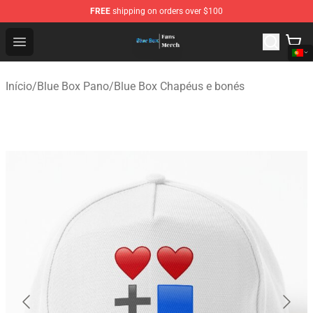
FREE
shipping on orders over $100
Blue Box Store - Official Blue Box Merchandise Shop
Open menu
Início
/
Blue Box Pano
/
Blue Box Chapéus e bonés