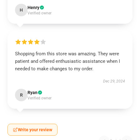
Henry
H
Verified owner
Shopping from this store was amazing. They were
patient and offered enthusiastic assistance when I
needed to make changes to my order.
Dec 29, 2024
Ryan
R
Verified owner
Write your review