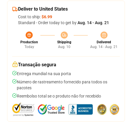
Deliver to United States
Cost to ship:
$6.99
Standard - Order today to get by
Aug. 14 - Aug. 21
Production
Shipping
Delivered
Today
Aug. 10
Aug. 14 - Aug. 21
Transação segura
Entrega mundial na sua porta
Número de rastreamento fornecido para todos os
pacotes
Reembolso total se o produto não for recebido