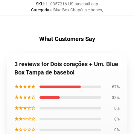
SKU
:
110357216-US-baseball-cap
Categorias
:
Blue Box Chapéus e bonés
,
What Customers Say
3 reviews for Dois corações + Um. Blue
Box Tampa de basebol
★★★★★
67%
★★★★☆
33%
★★★☆☆
0%
★★☆☆☆
0%
★☆☆☆☆
0%