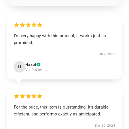
I’m very happy with this product; it works just as
promised.
Jan 1, 2025
Hazel
H
Verified owner
For the price, this item is outstanding. It’s durable,
efficient, and performs exactly as anticipated.
Dec 30, 2024