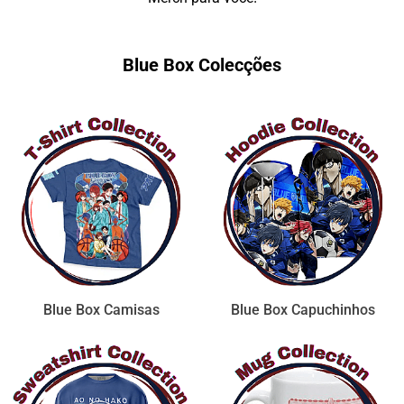
Blue Box Colecções
Blue Box Camisas
Blue Box Capuchinhos