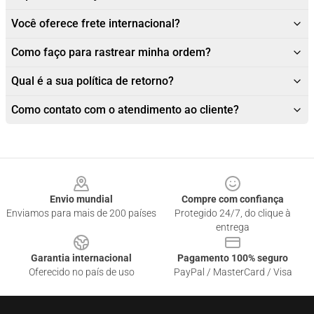
Você oferece frete internacional?
Como faço para rastrear minha ordem?
Qual é a sua política de retorno?
Como contato com o atendimento ao cliente?
Footer
Envio mundial
Compre com confiança
Enviamos para mais de 200 países
Protegido 24/7, do clique à
entrega
Garantia internacional
Pagamento 100% seguro
Oferecido no país de uso
PayPal / MasterCard / Visa