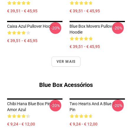
€ 39,51 - € 45,95
€ 39,51 - € 45,95
Caixa Azul Pullover Hoodie
Blue Box Movers Pullover
-20%
-20%
Hoodie
€ 39,51 - € 45,95
€ 39,51 - € 45,95
VER MAIS
Blue Box Acessórios
Chibi Hana Blue Box Pino De
Two Hearts And A Blue Box
-20%
-20%
Amor Azul
Pin
€ 9,24 - € 12,00
€ 9,24 - € 12,00