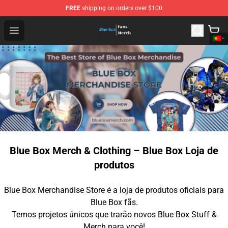
FREE
shipping on orders over $100
Blue Box Store - Official Blue Box Merchandise Shop
Open menu
Blue Box Merch & Clothing – Blue Box Loja de
produtos
Blue Box Merchandise Store é a loja de produtos oficiais para
Blue Box fãs.
Temos projetos únicos que trarão novos Blue Box Stuff &
Merch para você!