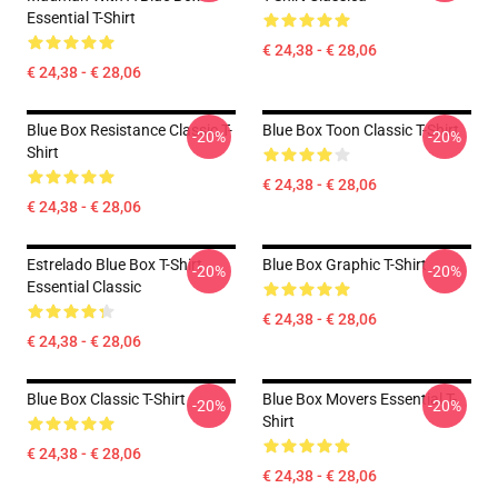
Essential T-Shirt
€ 24,38 - € 28,06
€ 24,38 - € 28,06
Blue Box Resistance Classic T-
Blue Box Toon Classic T-Shirt
-20%
-20%
Shirt
€ 24,38 - € 28,06
€ 24,38 - € 28,06
Estrelado Blue Box T-Shirt
Blue Box Graphic T-Shirt
-20%
-20%
Essential Classic
€ 24,38 - € 28,06
€ 24,38 - € 28,06
Blue Box Classic T-Shirt
Blue Box Movers Essential T-
-20%
-20%
Shirt
€ 24,38 - € 28,06
€ 24,38 - € 28,06