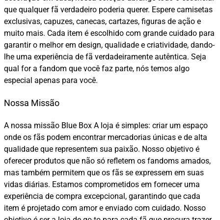
que qualquer fã verdadeiro poderia querer. Espere camisetas
exclusivas, capuzes, canecas, cartazes, figuras de ação e
muito mais. Cada item é escolhido com grande cuidado para
garantir o melhor em design, qualidade e criatividade, dando-
lhe uma experiência de fã verdadeiramente autêntica. Seja
qual for a fandom que você faz parte, nós temos algo
especial apenas para você.
Nossa Missão
A nossa missão Blue Box A loja é simples: criar um espaço
onde os fãs podem encontrar mercadorias únicas e de alta
qualidade que representem sua paixão. Nosso objetivo é
oferecer produtos que não só refletem os fandoms amados,
mas também permitem que os fãs se expressem em suas
vidas diárias. Estamos comprometidos em fornecer uma
experiência de compra excepcional, garantindo que cada
item é projetado com amor e enviado com cuidado. Nosso
objetivo é ser a loja de go-to para cada fã que procura trazer