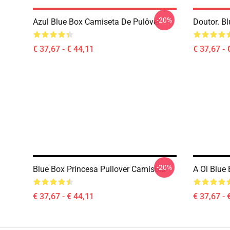
-20%
Azul Blue Box Camiseta De Pulôver
Doutor. Bl
€ 37,67 - € 44,11
€ 37,67 - 
-20%
Blue Box Princesa Pullover Camisola
A Ol Blue 
€ 37,67 - € 44,11
€ 37,67 - 