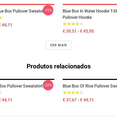
-20%
ue Box Pullover Sweatshirt
Blue Box In Water Hoodie T-Sh
Pullover Hoodie
€ 44,11
€ 39,51 - € 45,95
VER MAIS
Produtos relacionados
-20%
Box Pullover Sweatshirt
Blue Box Of Rice Pullover Swe
€ 44,11
€ 37,67 - € 44,11