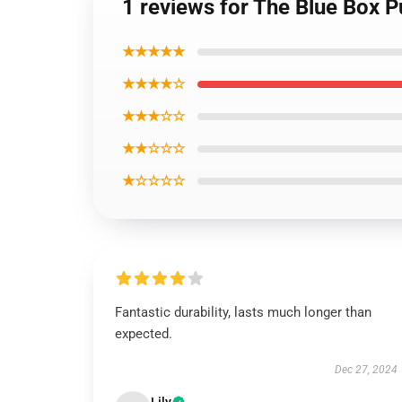
1 reviews for The Blue Box P
★★★★★
★★★★☆
★★★☆☆
★★☆☆☆
★☆☆☆☆
Fantastic durability, lasts much longer than
expected.
Dec 27, 2024