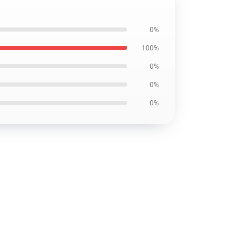
0%
100%
0%
0%
0%