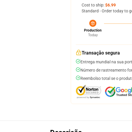
Cost to ship:
$6.99
Standard - Order today to g
Production
Today
Transação segura
Entrega mundial na sua por
Número de rastreamento for
Reembolso total se o produt