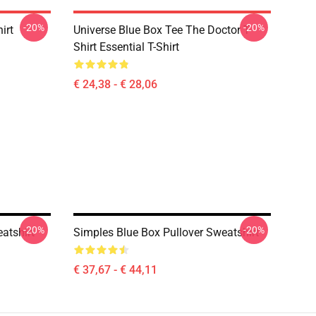
-20%
-20%
irt
Universe Blue Box Tee The Doctor T-
Shirt Essential T-Shirt
€ 24,38 - € 28,06
-20%
-20%
atshirt
Simples Blue Box Pullover Sweatshirt
€ 37,67 - € 44,11