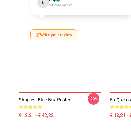
Lily
L
Verified owner
Write your review
-20%
Simples. Blue Box Poster
Eu Quero 
€ 18,21 - € 42,22
€ 18,21 - 