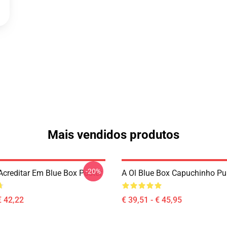
Mais vendidos produtos
-20%
Acreditar Em Blue Box Poster
A Ol Blue Box Capuchinho Pul
€ 42,22
€ 39,51 - € 45,95