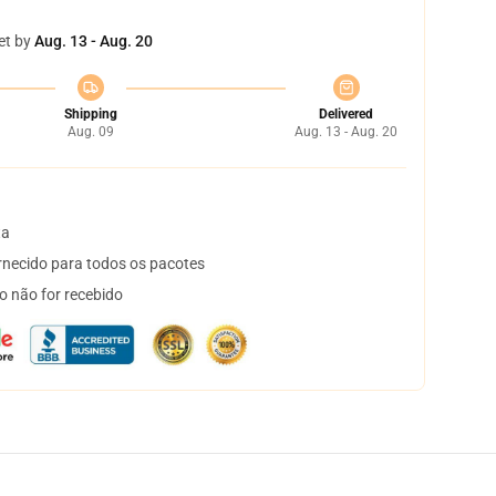
et by
Aug. 13 - Aug. 20
Shipping
Delivered
Aug. 09
Aug. 13 - Aug. 20
ta
necido para todos os pacotes
o não for recebido