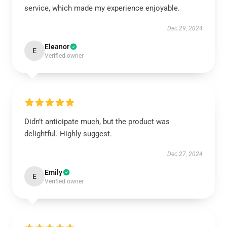
service, which made my experience enjoyable.
Dec 29, 2024
Eleanor
E
Verified owner
Didn’t anticipate much, but the product was
delightful. Highly suggest.
Dec 27, 2024
Emily
E
Verified owner