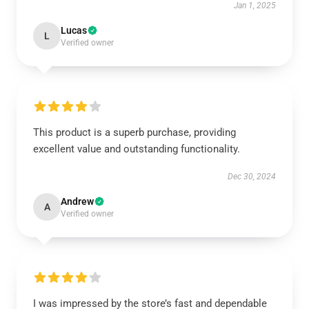
Jan 1, 2025
Lucas
L
Verified owner
This product is a superb purchase, providing
excellent value and outstanding functionality.
Dec 30, 2024
Andrew
A
Verified owner
I was impressed by the store’s fast and dependable