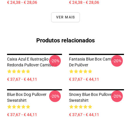
€ 24,38 - € 28,06
€ 24,38 - € 28,06
VER MAIS
Produtos relacionados
Caixa Azul E Ilustração
Fantasia Blue Box Camiseta
-20%
-20%
Redonda Pullover Camiseta
De Pulôver
€ 37,67 - € 44,11
€ 37,67 - € 44,11
Blue Box Dog Pullover
Snowy Blue Box Pullover
-20%
-20%
Sweatshirt
Sweatshirt
€ 37,67 - € 44,11
€ 37,67 - € 44,11