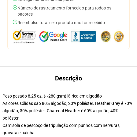
Número de rastreamento fornecido para todos os
pacotes
Reembolso total se o produto não for recebido
Descrição
Peso pesado 8,25 oz. (~280 gsm) lã rica em algodão
As cores sólidas são 80% algodão, 20% poliéster. Heather Grey é 70%
algodão, 30% poliéster. Charcoal Heather é 60% algodão, 40%
poliéster
Camisola de pescoço de tripulação com punhos com nervuras,
gravata e bainha