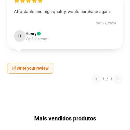
Affordable and high-quality, would purchase again.
Dec 27, 2024
Henry
H
Verified owner
Write your review
1
/
1
Mais vendidos produtos