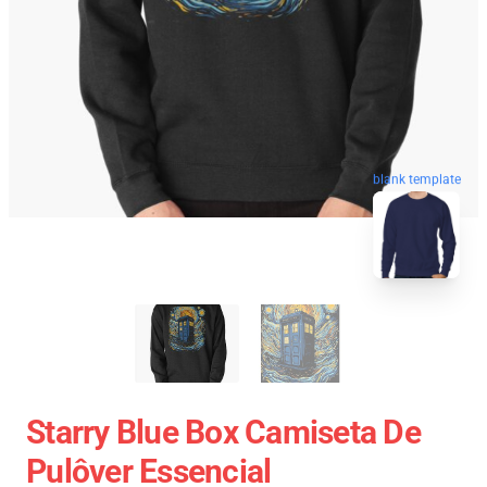
blank template
Starry Blue Box Camiseta De
Pulôver Essencial