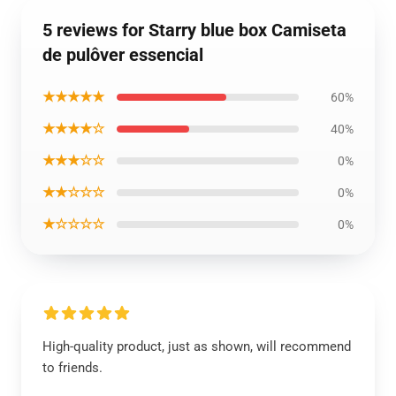
5 reviews for Starry blue box Camiseta
de pulôver essencial
★★★★★
60%
★★★★☆
40%
★★★☆☆
0%
★★☆☆☆
0%
★☆☆☆☆
0%
High-quality product, just as shown, will recommend
to friends.