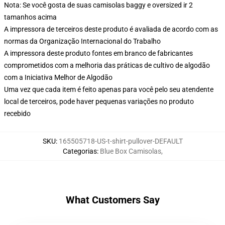
Nota: Se você gosta de suas camisolas baggy e oversized ir 2
tamanhos acima
A impressora de terceiros deste produto é avaliada de acordo com as
normas da Organização Internacional do Trabalho
A impressora deste produto fontes em branco de fabricantes
comprometidos com a melhoria das práticas de cultivo de algodão
com a Iniciativa Melhor de Algodão
Uma vez que cada item é feito apenas para você pelo seu atendente
local de terceiros, pode haver pequenas variações no produto
recebido
SKU
:
165505718-US-t-shirt-pullover-DEFAULT
Categorias
:
Blue Box Camisolas
,
What Customers Say