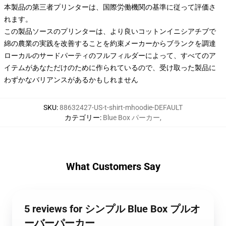
本製品の第三者プリンターは、国際労働機関の基準に従って評価さ
れます。
この製品ソースのプリンターは、より良いコットンイニシアチブで
綿の農業の実践を改善することを約束メーカーからブランクを調達
ローカルのサードパーティのフルフィルダーによって、すべてのア
イテムがあなただけのために作られているので、受け取った製品に
わずかなバリアンスがあるかもしれません
SKU
:
88632427-US-t-shirt-mhoodie-DEFAULT
カテゴリー
:
Blue Box パーカー
,
What Customers Say
5 reviews for シンプル Blue Box プルオ
ーバーパーカー