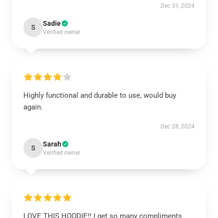
Dec 31, 2024
Sadie
S
Verified owner
Highly functional and durable to use, would buy
again.
Dec 28, 2024
Sarah
S
Verified owner
LOVE THIS HOODIE!! I get so many compliments