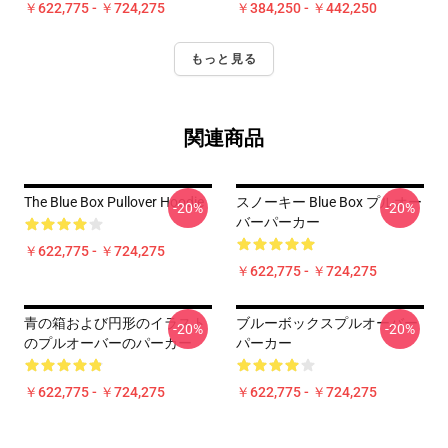
￥622,775 - ￥724,275
￥384,250 - ￥442,250
もっと見る
関連商品
The Blue Box Pullover Hoodie
スノーキー Blue Box プルオー
-20%
-20%
バーパーカー
￥622,775 - ￥724,275
￥622,775 - ￥724,275
青の箱および円形のイラスト
ブルーボックスプルオーバー
-20%
-20%
のプルオーバーのパーカー
パーカー
￥622,775 - ￥724,275
￥622,775 - ￥724,275