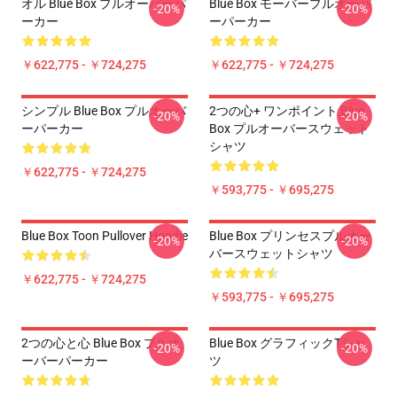
オル Blue Box プルオーバーパ
Blue Box モーバープルオーバ
-20%
-20%
ーカー
ーパーカー
￥622,775 - ￥724,275
￥622,775 - ￥724,275
シンプル Blue Box プルオーバ
2つの心+ ワンポイント Blue
-20%
-20%
ーパーカー
Box プルオーバースウェット
シャツ
￥622,775 - ￥724,275
￥593,775 - ￥695,275
Blue Box Toon Pullover Hoodie
Blue Box プリンセスプルオー
-20%
-20%
バースウェットシャツ
￥622,775 - ￥724,275
￥593,775 - ￥695,275
2つの心と心 Blue Box プルオ
Blue Box グラフィックTシャ
-20%
-20%
ーバーパーカー
ツ