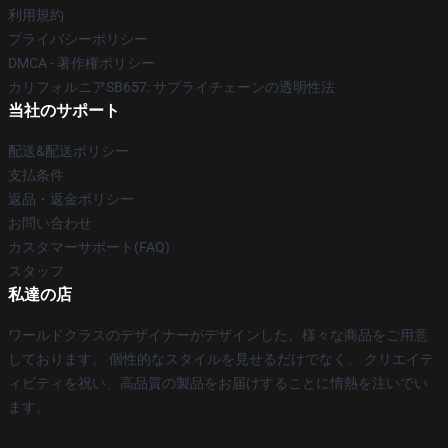
利用規約
プライバシーポリシー
DMCA - 著作権ポリシー
カリフォルニアSB657: サプライチェーンの透明性法
当社のサポート
配送&配送ポリシー
支払条件
返品・返金ポリシー
お問い合わせ
カスタマーサポート(FAQ)
スタッフ
私達の店
ワールドクラスのデザイナーがデザインした、様々な商品をご用意
しております。 個性的なスタイルを見せるだけでなく、 クリエイテ
ィビティを祝い、高品質の製品をお届けすることに情熱を注いでい
ます。