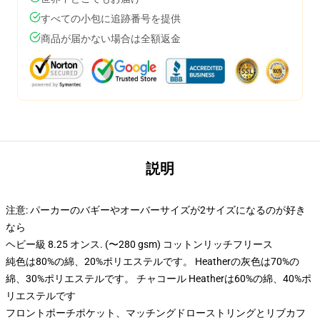
すべての小包に追跡番号を提供
商品が届かない場合は全額返金
説明
注意: パーカーのバギーやオーバーサイズが2サイズになるのが好き
なら
ヘビー級 8.25 オンス. (〜280 gsm) コットンリッチフリース
純色は80%の綿、20%ポリエステルです。 Heatherの灰色は70%の
綿、30%ポリエステルです。 チャコール Heatherは60%の綿、40%ポ
リエステルです
フロントポーチポケット、マッチングドローストリングとリブカフ