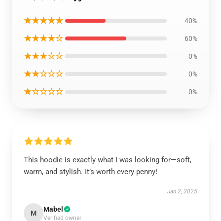
★★★★★
40%
★★★★☆
60%
★★★☆☆
0%
★★☆☆☆
0%
★☆☆☆☆
0%
This hoodie is exactly what I was looking for—soft,
warm, and stylish. It’s worth every penny!
Jan 2, 2025
Mabel
M
Verified owner