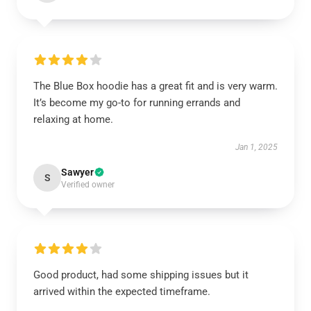
The Blue Box hoodie has a great fit and is very warm.
It’s become my go-to for running errands and
relaxing at home.
Jan 1, 2025
Sawyer
S
Verified owner
Good product, had some shipping issues but it
arrived within the expected timeframe.