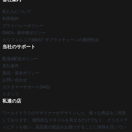
私たちについて
利用規約
プライバシーポリシー
DMCA - 著作権ポリシー
カリフォルニアSB657: サプライチェーンの透明性法
当社のサポート
配送&配送ポリシー
支払条件
返品・返金ポリシー
お問い合わせ
カスタマーサポート(FAQ)
スタッフ
私達の店
ワールドクラスのデザイナーがデザインした、様々な商品をご用意
しております。 個性的なスタイルを見せるだけでなく、 クリエイテ
ィビティを祝い、高品質の製品をお届けすることに情熱を注いでい