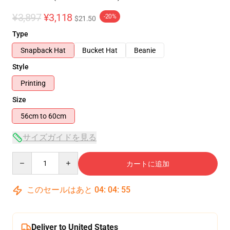
¥3,897
¥3,118
-20%
$21.50
Type
Snapback Hat
Bucket Hat
Beanie
Style
Printing
Size
56cm to 60cm
サイズガイドを見る
Quantity
カートに追加
このセールはあと
04
:
04
:
54
Deliver to United States