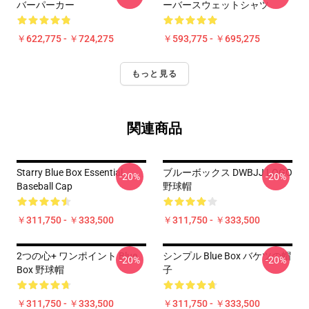
バーパーカー
ーバースウェットシャツ
￥622,775 - ￥724,275
￥593,775 - ￥695,275
もっと見る
関連商品
Starry Blue Box Essential
ブルーボックス DWBJJ LOGO
-20%
-20%
Baseball Cap
野球帽
￥311,750 - ￥333,500
￥311,750 - ￥333,500
2つの心+ ワンポイント Blue
シンプル Blue Box バケツの帽
-20%
-20%
Box 野球帽
子
￥311,750 - ￥333,500
￥311,750 - ￥333,500