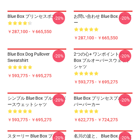
Blue Box プリンセスポスター
お問い合わせ Blue Box ポスタ
-20%
-20%
ー
￥287,100 - ￥665,550
￥287,100 - ￥665,550
Blue Box Dog Pullover
2つの心+ ワンポイント Blue
-20%
-20%
Sweatshirt
Box プルオーバースウェット
シャツ
￥593,775 - ￥695,275
￥593,775 - ￥695,275
シンプル Blue Box プルオーバ
Blue Box プリンセスプルオー
-20%
-20%
ースウェットシャツ
バーパーカー
￥593,775 - ￥695,275
￥622,775 - ￥724,275
スターリー Blue Box プルオー
名川の波と、 Blue Box プルオ
-20%
-20%