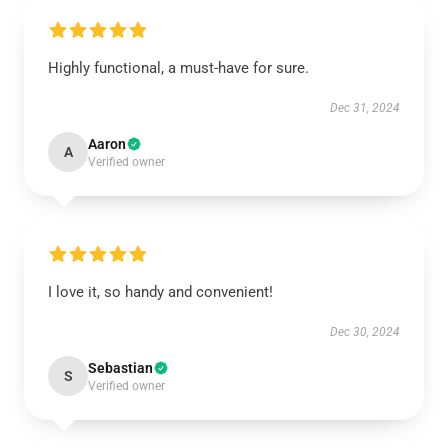
Highly functional, a must-have for sure.
Dec 31, 2024
Aaron
A
Verified owner
I love it, so handy and convenient!
Dec 30, 2024
Sebastian
S
Verified owner