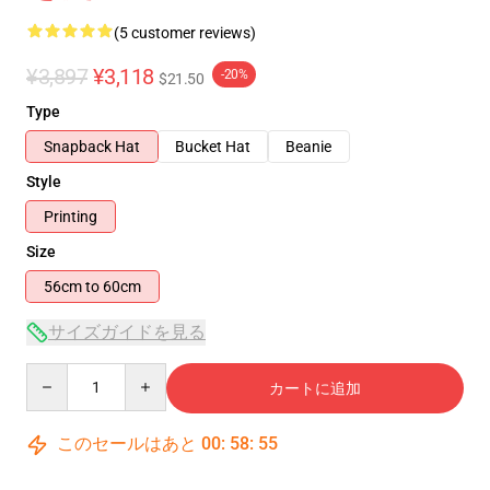
(5 customer reviews)
¥3,897
¥3,118
-20%
$21.50
Type
Snapback Hat
Bucket Hat
Beanie
Style
Printing
Size
56cm to 60cm
サイズガイドを見る
Quantity
カートに追加
このセールはあと
00
:
58
:
54