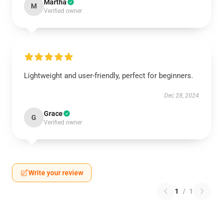
Martha
M
Verified owner
Lightweight and user-friendly, perfect for beginners.
Dec 28, 2024
Grace
G
Verified owner
Write your review
1
/
1