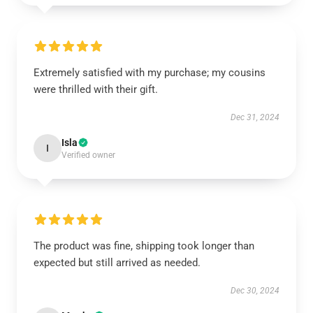
Extremely satisfied with my purchase; my cousins
were thrilled with their gift.
Dec 31, 2024
Isla
I
Verified owner
The product was fine, shipping took longer than
expected but still arrived as needed.
Dec 30, 2024