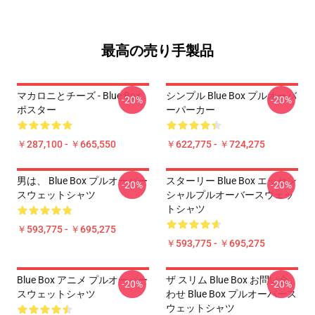
最高の売り手製品
マカロニとチーズ - Blue Box
シンプル Blue Box プルオーバ
-20%
-20%
ポスター
ーパーカー
￥287,100 - ￥665,550
￥622,775 - ￥724,275
男は、 Blue Box プルオーバー
スターリー Blue Box エッセン
-20%
-20%
スウェットシャツ
シャルプルオーバースウェッ
トシャツ
￥593,775 - ￥695,275
￥593,775 - ￥695,275
Blue Box アニメ プルオーバー
ザ スリム Blue Box お問い合
-20%
-20%
スウェットシャツ
わせ Blue Box プルオーバース
ウェットシャツ