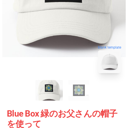
blank template
Blue Box 緑のお父さんの帽子
を使って