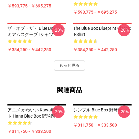
￥593,775 - ￥695,275
￥593,775 - ￥695,275
ザ・オブ・ザ・ Blue Box プレ
The Blue Box Blueprint Classic
-20%
-20%
ミアムスクープTシャツ
T-Shirt
￥384,250 - ￥442,250
￥384,250 - ￥442,250
もっと見る
関連商品
アニメ かわいい Kawaii アー
シンプル Blue Box 野球帽
-20%
-20%
ト Hana Blue Box 野球帽
￥311,750 - ￥333,500
￥311,750 - ￥333,500