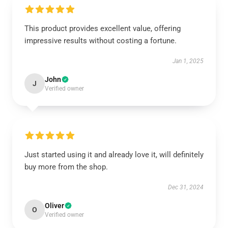
This product provides excellent value, offering
impressive results without costing a fortune.
Jan 1, 2025
John
J
Verified owner
Just started using it and already love it, will definitely
buy more from the shop.
Dec 31, 2024
Oliver
O
Verified owner