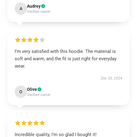
Audrey
A
Verified owner
I’m very satisfied with this hoodie. The material is
soft and warm, and the fit is just right for everyday
wear.
Dec 30, 2024
Olive
O
Verified owner
Incredible quality, I’m so glad I bought it!