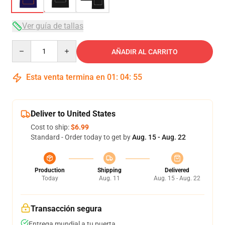
Ver guía de tallas
Quantity
AÑADIR AL CARRITO
Esta venta termina en
01
:
04
:
54
Deliver to United States
Cost to ship:
$6.99
Standard - Order today to get by
Aug. 15 - Aug. 22
Production
Shipping
Delivered
Today
Aug. 11
Aug. 15 - Aug. 22
Transacción segura
Entrega mundial a tu puerta