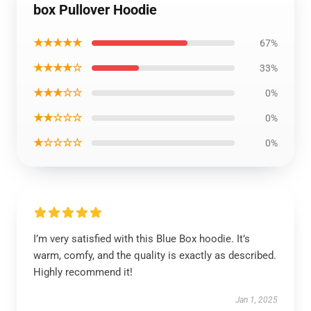
box Pullover Hoodie
★★★★★
67%
★★★★☆
33%
★★★☆☆
0%
★★☆☆☆
0%
★☆☆☆☆
0%
I’m very satisfied with this Blue Box hoodie. It’s
warm, comfy, and the quality is exactly as described.
Highly recommend it!
Jan 1, 2025