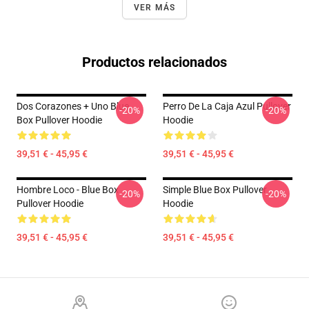
VER MÁS
Productos relacionados
Dos Corazones + Uno Blue
Perro De La Caja Azul Pullover
-20%
-20%
Box Pullover Hoodie
Hoodie
39,51 € - 45,95 €
39,51 € - 45,95 €
Hombre Loco - Blue Box
Simple Blue Box Pullover
-20%
-20%
Pullover Hoodie
Hoodie
39,51 € - 45,95 €
39,51 € - 45,95 €
Footer