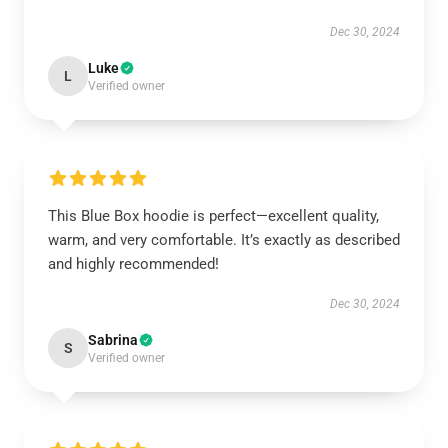
Dec 30, 2024
Luke
L
Verified owner
This Blue Box hoodie is perfect—excellent quality,
warm, and very comfortable. It’s exactly as described
and highly recommended!
Dec 30, 2024
Sabrina
S
Verified owner