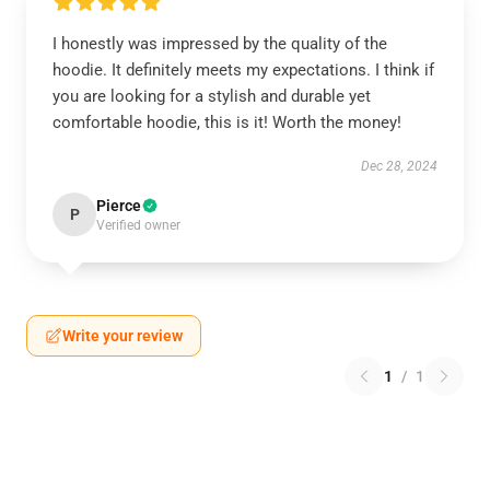
I honestly was impressed by the quality of the
hoodie. It definitely meets my expectations. I think if
you are looking for a stylish and durable yet
comfortable hoodie, this is it! Worth the money!
Dec 28, 2024
Pierce
P
Verified owner
Write your review
1
/
1