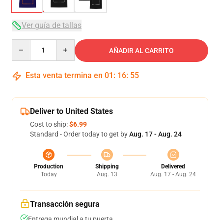
Ver guía de tallas
Quantity
AÑADIR AL CARRITO
Esta venta termina en
01
:
16
:
54
Deliver to United States
Cost to ship:
$6.99
Standard - Order today to get by
Aug. 17 - Aug. 24
Production
Shipping
Delivered
Today
Aug. 13
Aug. 17 - Aug. 24
Transacción segura
Entrega mundial a tu puerta