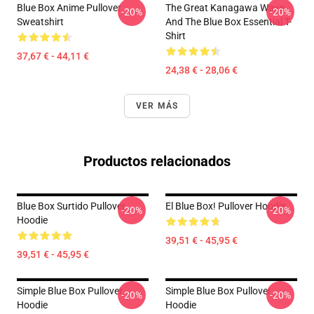
Blue Box Anime Pullover
The Great Kanagawa Wave
-20%
-20%
Sweatshirt
And The Blue Box Essential T-
Shirt
37,67 € - 44,11 €
24,38 € - 28,06 €
VER MÁS
Productos relacionados
Blue Box Surtido Pullover
El Blue Box! Pullover Hoodie
-20%
-20%
Hoodie
39,51 € - 45,95 €
39,51 € - 45,95 €
Simple Blue Box Pullover
Simple Blue Box Pullover
-20%
-20%
Hoodie
Hoodie