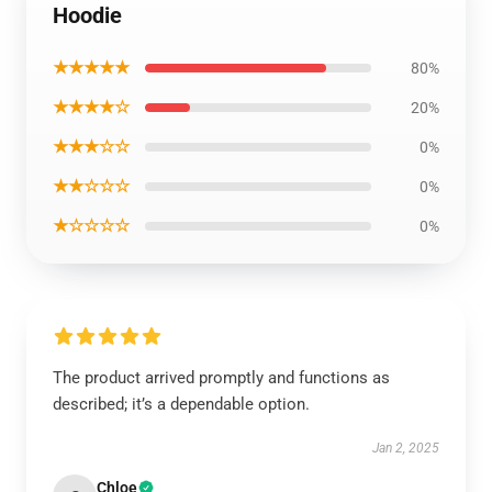
Hoodie
★★★★★
80%
★★★★☆
20%
★★★☆☆
0%
★★☆☆☆
0%
★☆☆☆☆
0%
The product arrived promptly and functions as
described; it’s a dependable option.
Jan 2, 2025
Chloe