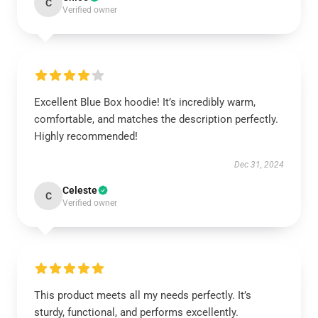
C
Verified owner
Excellent Blue Box hoodie! It’s incredibly warm,
comfortable, and matches the description perfectly.
Highly recommended!
Dec 31, 2024
Celeste
C
Verified owner
This product meets all my needs perfectly. It’s
sturdy, functional, and performs excellently.