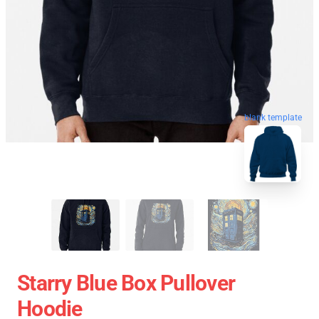
blank template
Starry Blue Box Pullover
Hoodie