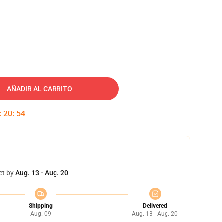
AÑADIR AL CARRITO
:
20
:
53
et by
Aug. 13 - Aug. 20
Shipping
Delivered
Aug. 09
Aug. 13 - Aug. 20