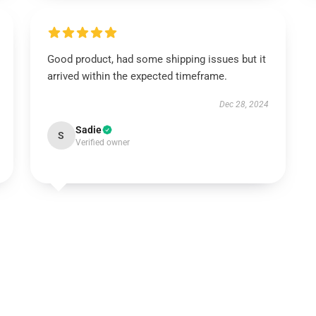
Good product, had some shipping issues but it
arrived within the expected timeframe.
Dec 28, 2024
Sadie
S
Verified owner