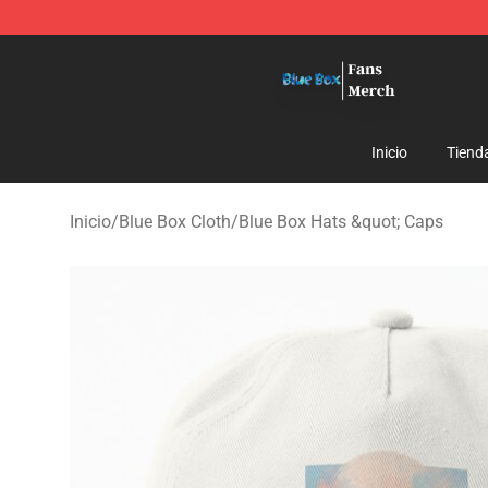
Blue Box Store - Official Blue Box Merchandise Shop
Inicio
Tiend
Inicio
/
Blue Box Cloth
/
Blue Box Hats &quot; Caps