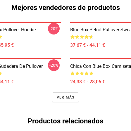
Mejores vendedores de productos
-20%
x Pullover Hoodie
Blue Box Petrol Pullover Swea
45,95 €
37,67 € - 44,11 €
-20%
Sudadera De Pullover
Chica Con Blue Box Camiseta
44,11 €
24,38 € - 28,06 €
VER MÁS
Productos relacionados