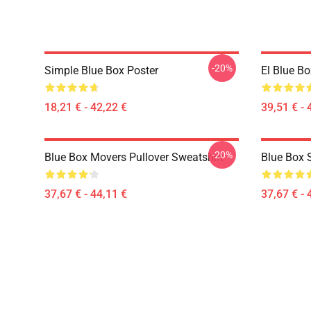
-20%
Simple Blue Box Poster
El Blue Bo
18,21 € - 42,22 €
39,51 € - 
-20%
Blue Box Movers Pullover Sweatshirt
Blue Box 
37,67 € - 44,11 €
37,67 € - 