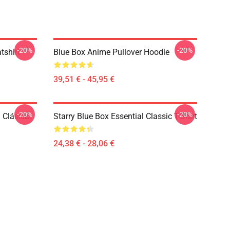
-20%
-20%
tshirt
Blue Box Anime Pullover Hoodie
39,51 € - 45,95 €
-20%
-20%
 Clásica
Starry Blue Box Essential Classic T-Shirt
24,38 € - 28,06 €