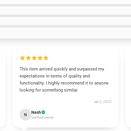
This item arrived quickly and surpassed my
expectations in terms of quality and
functionality. I highly recommend it to anyone
looking for something similar.
Jan 2, 2025
Nash
N
Verified owner