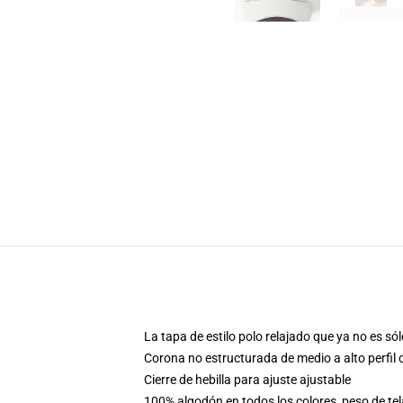
La tapa de estilo polo relajado que ya no es s
Corona no estructurada de medio a alto perfil
Cierre de hebilla para ajuste ajustable
100% algodón en todos los colores, peso de tel