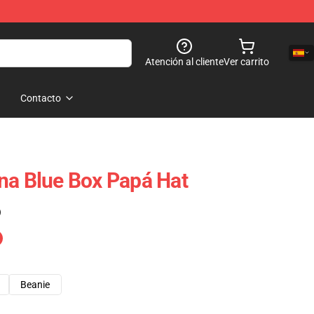
Atención al cliente
Ver carrito
Contacto
na Blue Box Papá Hat
)
Beanie