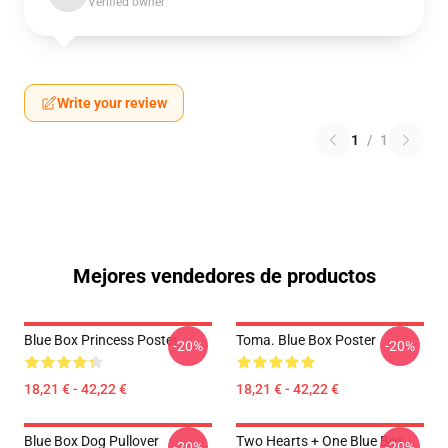
Verified owner
Write your review
1
/
1
Mejores vendedores de productos
Blue Box Princess Poster
Toma. Blue Box Poster
-20%
-20%
18,21 € - 42,22 €
18,21 € - 42,22 €
Blue Box Dog Pullover
Two Hearts + One Blue Box
-20%
-20%