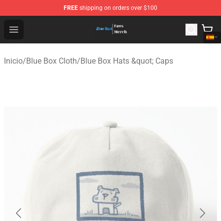
FREE
shipping on orders over $100
Blue Box Store - Official Blue Box Merchandise Shop
Open menu
Inicio
/
Blue Box Cloth
/
Blue Box Hats &quot; Caps