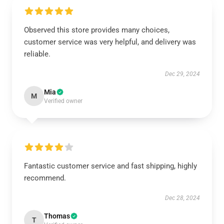
Observed this store provides many choices,
customer service was very helpful, and delivery was
reliable.
Dec 29, 2024
Mia
M
Verified owner
Fantastic customer service and fast shipping, highly
recommend.
Dec 28, 2024
Thomas
T