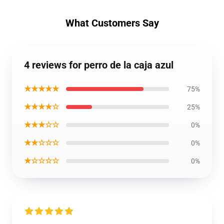
What Customers Say
4 reviews for perro de la caja azul
★★★★★
75%
★★★★☆
25%
★★★☆☆
0%
★★☆☆☆
0%
★☆☆☆☆
0%