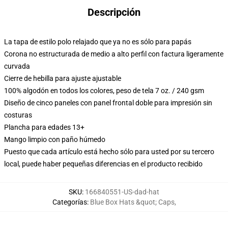
Descripción
La tapa de estilo polo relajado que ya no es sólo para papás
Corona no estructurada de medio a alto perfil con factura ligeramente
curvada
Cierre de hebilla para ajuste ajustable
100% algodón en todos los colores, peso de tela 7 oz. / 240 gsm
Diseño de cinco paneles con panel frontal doble para impresión sin
costuras
Plancha para edades 13+
Mango limpio con paño húmedo
Puesto que cada artículo está hecho sólo para usted por su tercero
local, puede haber pequeñas diferencias en el producto recibido
SKU
:
166840551-US-dad-hat
Categorías
:
Blue Box Hats &quot; Caps
,