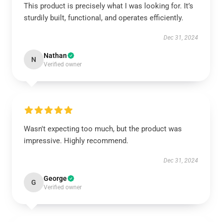
This product is precisely what I was looking for. It’s
sturdily built, functional, and operates efficiently.
Dec 31, 2024
Nathan
N
Verified owner
Wasn't expecting too much, but the product was
impressive. Highly recommend.
Dec 31, 2024
George
G
Verified owner