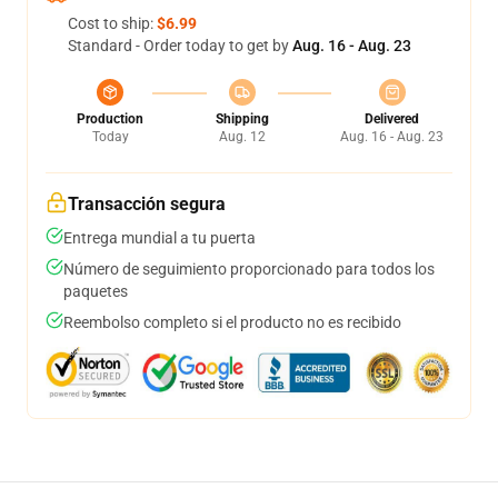
Cost to ship:
$6.99
Standard - Order today to get by
Aug. 16 - Aug. 23
Production
Shipping
Delivered
Today
Aug. 12
Aug. 16 - Aug. 23
Transacción segura
Entrega mundial a tu puerta
Número de seguimiento proporcionado para todos los
paquetes
Reembolso completo si el producto no es recibido