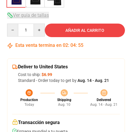
Ver guía de tallas
Quantity
AÑADIR AL CARRITO
Esta venta termina en
02
:
04
:
54
Deliver to United States
Cost to ship:
$6.99
Standard - Order today to get by
Aug. 14 - Aug. 21
Production
Shipping
Delivered
Today
Aug. 10
Aug. 14 - Aug. 21
Transacción segura
Entrega mundial a tu puerta