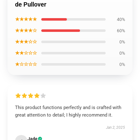
de Pullover
★★★★★
40%
★★★★☆
60%
★★★☆☆
0%
★★☆☆☆
0%
★☆☆☆☆
0%
This product functions perfectly and is crafted with
great attention to detail; I highly recommend it.
Jan 2, 2025
Jade