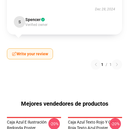
Dec 28, 2024
Spencer
S
Verified owner
Write your review
1
/
1
Mejores vendedores de productos
Caja Azul E Ilustración
Caja Azul Texto Rojo Y Caja
-20%
-20%
Redonda Poster
Roja Texto Azul Poster