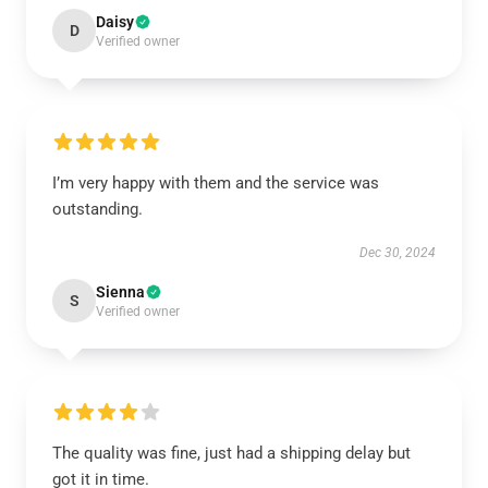
Daisy
D
Verified owner
I’m very happy with them and the service was
outstanding.
Dec 30, 2024
Sienna
S
Verified owner
The quality was fine, just had a shipping delay but
got it in time.