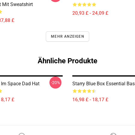
t Mit Sweatshirt
20,93 £ - 24,09 £
37,88 £
MEHR ANZEIGEN
Ähnliche Produkte
-20%
 Im Space Dad Hat
Starry Blue Box Essential Ba
18,17 £
16,98 £ - 18,17 £