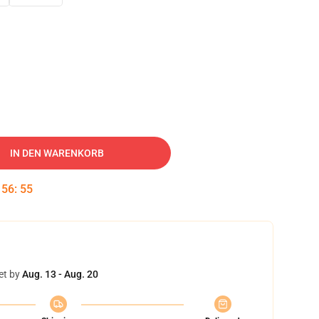
IN DEN WARENKORB
:
56
:
54
et by
Aug. 13 - Aug. 20