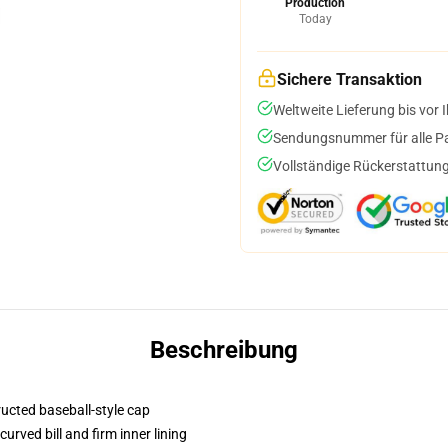
Production
Today
Sichere Transaktion
Weltweite Lieferung bis vor I
Sendungsnummer für alle Pak
Vollständige Rückerstattung
Beschreibung
ructed baseball-style cap
urved bill and firm inner lining