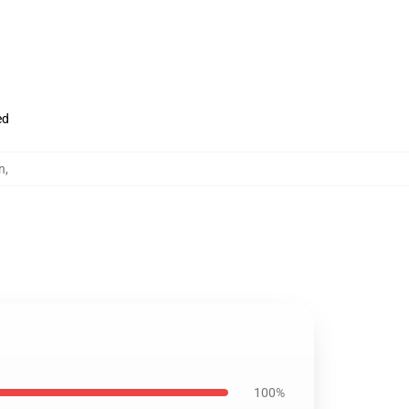
ed
n
,
100%