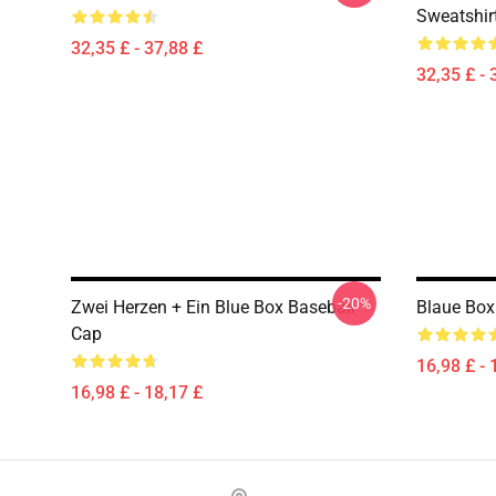
Sweatshir
32,35 £ - 37,88 £
32,35 £ - 
-20%
Zwei Herzen + Ein Blue Box Baseball
Blaue Box
Cap
16,98 £ - 
16,98 £ - 18,17 £
Footer