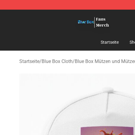
Blue Box Store - Official Blue Box Merchandise Shop
Startseite
Sh
Startseite
/
Blue Box Cloth
/
Blue Box Mützen und Mütze