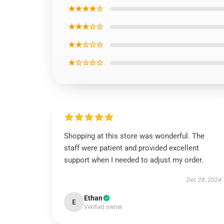
★★★★☆
★★★☆☆
★★☆☆☆
★☆☆☆☆
Shopping at this store was wonderful. The
staff were patient and provided excellent
support when I needed to adjust my order.
Dec 28, 2024
Ethan
E
Verified owner