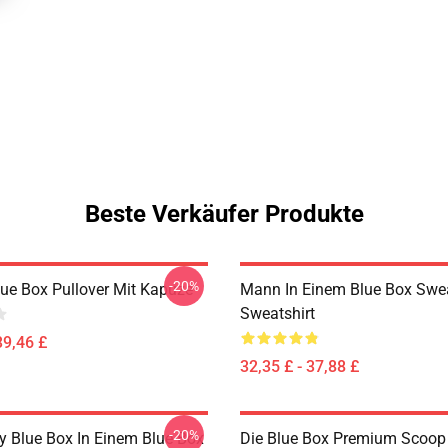
Beste Verkäufer Produkte
-20%
lue Box Pullover Mit Kapuze
Mann In Einem Blue Box Swea
Sweatshirt
39,46 £
32,35 £ - 37,88 £
-20%
y Blue Box In Einem Blue Box
Die Blue Box Premium Scoop 