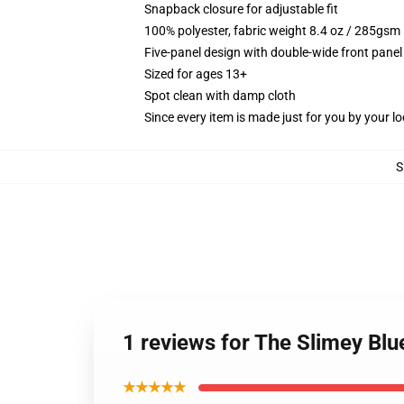
Snapback closure for adjustable fit
100% polyester, fabric weight 8.4 oz / 285gsm
Five-panel design with double-wide front panel
Sized for ages 13+
Spot clean with damp cloth
Since every item is made just for you by your loc
S
1 reviews for The Slimey Blu
★★★★★