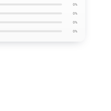
0%
0%
0%
0%