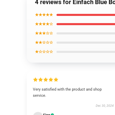
4 reviews for Einfach Blue B
★★★★★
★★★★☆
★★★☆☆
★★☆☆☆
★☆☆☆☆
Very satisfied with the product and shop
service.
Dec 30, 2024