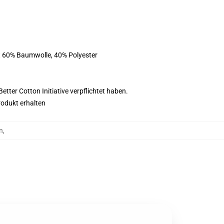
st 60% Baumwolle, 40% Polyester
tter Cotton Initiative verpflichtet haben.
rodukt erhalten
n
,