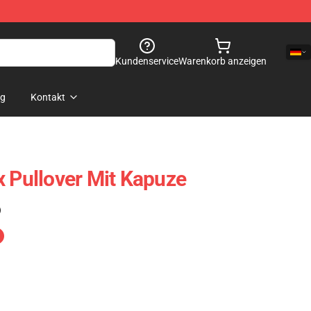
Kundenservice
Warenkorb anzeigen
og
Kontakt
x Pullover Mit Kapuze
)