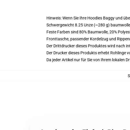
Hinweis: Wenn Sie Ihre Hoodies Baggy und üb
Schwergewicht 8.25 Unze (~280 g) baumwoller
Feste Farben sind 80% Baumwolle, 20% Polyest
Fronttasche, passender Kordelzug und Rippe
Der Drittdrucker dieses Produktes wird nach i
Der Drucker dieses Produkts erhebt Rohlinge vo
Da jeder Artikel nur für Sie von Ihrem lokalen