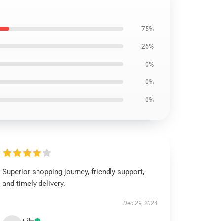
75%
25%
0%
0%
0%
Superior shopping journey, friendly support,
and timely delivery.
Dec 29, 2024