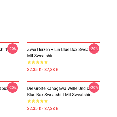
-20%
-20%
hirt
Zwei Herzen + Ein Blue Box Sweatshirt
Mit Sweatshirt
32,35 £ - 37,88 £
-20%
-20%
Kapuze
Die Große Kanagawa Welle Und Die
Blue Box Sweatshirt Mit Sweatshirt
32,35 £ - 37,88 £