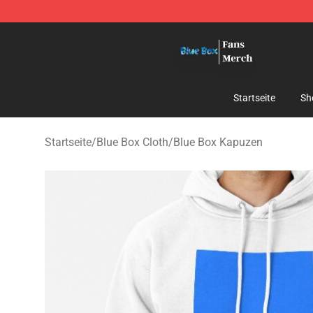
Blue Box Store - Official Blue Box Merchandise Shop
Startseite
Sh
Startseite
/
Blue Box Cloth
/
Blue Box Kapuzen