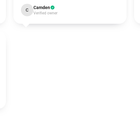
Camden
C
Verified owner