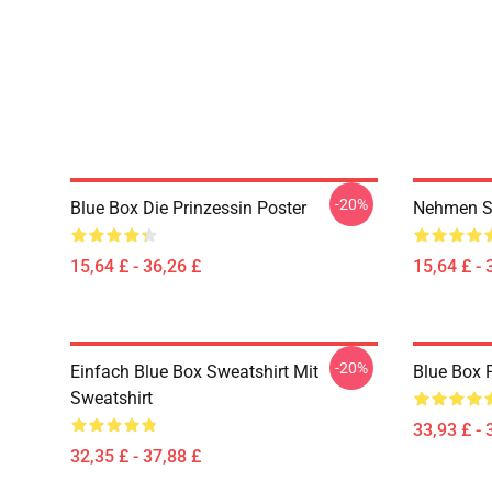
-20%
Blue Box Die Prinzessin Poster
Nehmen Si
15,64 £ - 36,26 £
15,64 £ - 
-20%
Einfach Blue Box Sweatshirt Mit
Blue Box 
Sweatshirt
33,93 £ - 
32,35 £ - 37,88 £