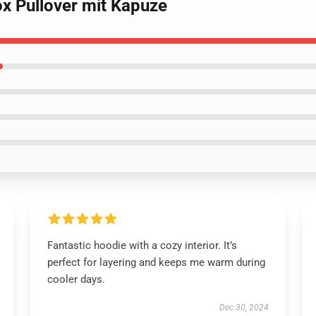
ox Pullover mit Kapuze
Fantastic hoodie with a cozy interior. It’s
perfect for layering and keeps me warm during
cooler days.
Dec 30, 2024