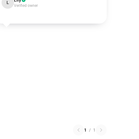
Lily
L
Verified owner
1
/
1