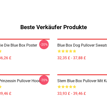
Beste Verkäufer Produkte
-20%
e Die Blue Box Poster
Blue Box Dog Pullover Sweats
36,26 £
32,35 £ - 37,88 £
-20%
Prinzessin Pullover Hoodie
Stern Blue Box Pullover Mit 
39,46 £
33,93 £ - 39,46 £