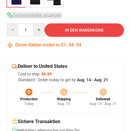
Größentabelle anzeigen
Quantity
IN DEN WARENKORB
Diese Aktion endet in
01
:
44
:
53
Deliver to United States
Cost to ship:
$6.99
Standard - Order today to get by
Aug. 14 - Aug. 21
Production
Shipping
Delivered
Today
Aug. 10
Aug. 14 - Aug. 21
Sichere Transaktion
Weltweite Lieferung bis vor Ihre Tür