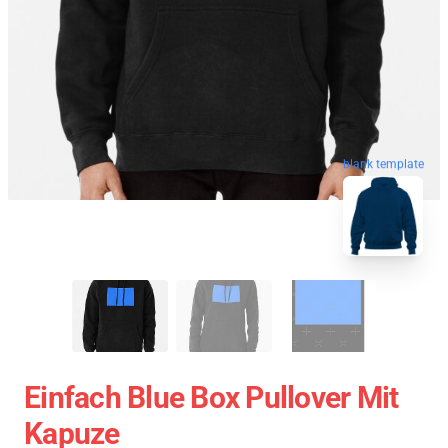
blank template
Einfach Blue Box Pullover Mit
Kapuze