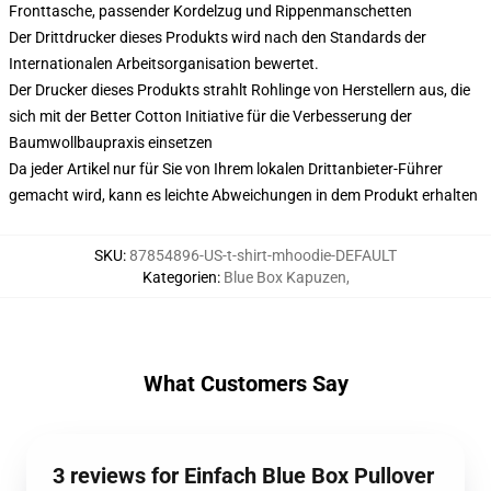
Fronttasche, passender Kordelzug und Rippenmanschetten
Der Drittdrucker dieses Produkts wird nach den Standards der
Internationalen Arbeitsorganisation bewertet.
Der Drucker dieses Produkts strahlt Rohlinge von Herstellern aus, die
sich mit der Better Cotton Initiative für die Verbesserung der
Baumwollbaupraxis einsetzen
Da jeder Artikel nur für Sie von Ihrem lokalen Drittanbieter-Führer
gemacht wird, kann es leichte Abweichungen in dem Produkt erhalten
SKU
:
87854896-US-t-shirt-mhoodie-DEFAULT
Kategorien
:
Blue Box Kapuzen
,
What Customers Say
3 reviews for Einfach Blue Box Pullover