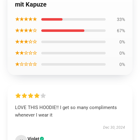
mit Kapuze
★★★★★
33%
★★★★☆
67%
★★★☆☆
0%
★★☆☆☆
0%
★☆☆☆☆
0%
LOVE THIS HOODIE!! I get so many compliments
whenever I wear it
Dec 30, 2024
Violet