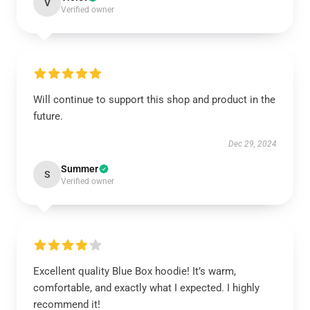
V
Verified owner
Will continue to support this shop and product in the
future.
Dec 29, 2024
Summer
S
Verified owner
Excellent quality Blue Box hoodie! It’s warm,
comfortable, and exactly what I expected. I highly
recommend it!