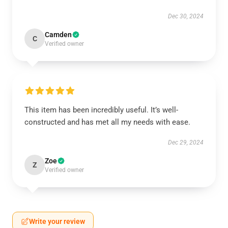
Dec 30, 2024
Camden
C
Verified owner
This item has been incredibly useful. It’s well-
constructed and has met all my needs with ease.
Dec 29, 2024
Zoe
Z
Verified owner
Write your review