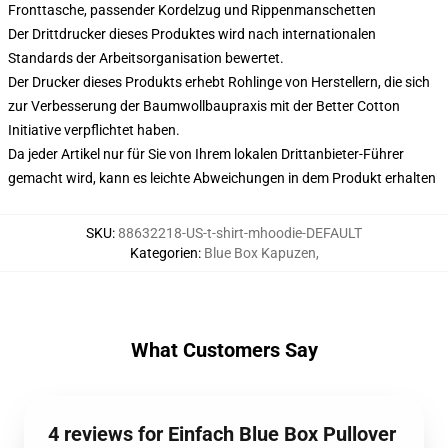
Fronttasche, passender Kordelzug und Rippenmanschetten
Der Drittdrucker dieses Produktes wird nach internationalen
Standards der Arbeitsorganisation bewertet.
Der Drucker dieses Produkts erhebt Rohlinge von Herstellern, die sich
zur Verbesserung der Baumwollbaupraxis mit der Better Cotton
Initiative verpflichtet haben.
Da jeder Artikel nur für Sie von Ihrem lokalen Drittanbieter-Führer
gemacht wird, kann es leichte Abweichungen in dem Produkt erhalten
SKU
:
88632218-US-t-shirt-mhoodie-DEFAULT
Kategorien
:
Blue Box Kapuzen
,
What Customers Say
4 reviews for Einfach Blue Box Pullover