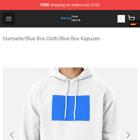
FREE
shipping on orders over $100
Blue Box Store - Official Blue Box Merchandise Shop
Open menu
Startseite
/
Blue Box Cloth
/
Blue Box Kapuzen