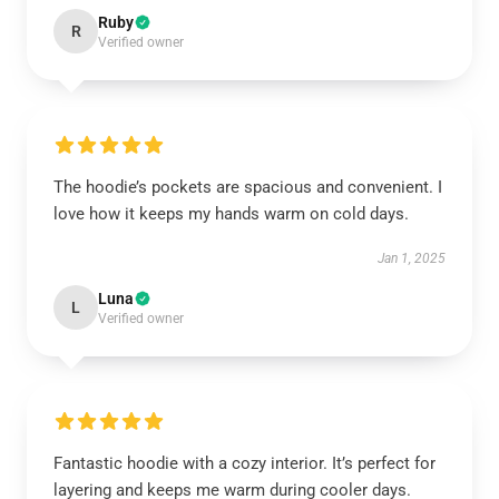
Ruby
R
Verified owner
The hoodie’s pockets are spacious and convenient. I
love how it keeps my hands warm on cold days.
Jan 1, 2025
Luna
L
Verified owner
Fantastic hoodie with a cozy interior. It’s perfect for
layering and keeps me warm during cooler days.