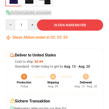
Größentabelle anzeigen
Quantity
IN DEN WARENKORB
Diese Aktion endet in
02
:
25
:
54
Deliver to United States
Cost to ship:
$6.99
Standard - Order today to get by
Aug. 13 - Aug. 20
Production
Shipping
Delivered
Today
Aug. 09
Aug. 13 - Aug. 20
Sichere Transaktion
Weltweite Lieferung bis vor Ihre Tür