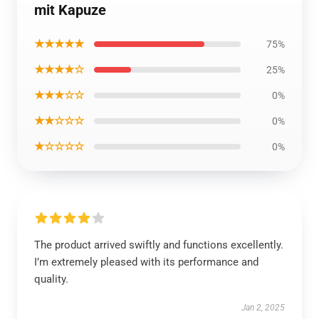
mit Kapuze
★★★★★
75%
★★★★☆
25%
★★★☆☆
0%
★★☆☆☆
0%
★☆☆☆☆
0%
The product arrived swiftly and functions excellently.
I’m extremely pleased with its performance and
quality.
Jan 2, 2025