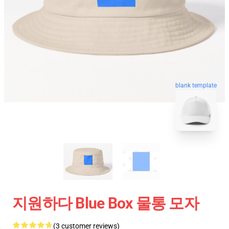
blank template
지원하다 Blue Box 물통 모자
(3 customer reviews)