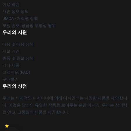
이용 약관
개인 정보 정책
DMCA - 저작권 정책
모델 번호: 공급망 투명성 행위
우리의 지원
배송 및 배송 정책
지불 기간
반품 및 환불 정책
기타 제품
고객지원 (FAQ)
구매하기
우리의 상점
우리는 세계적인 디자이너에 의해 디자인되는 다양한 제품을 제안합니
다. 이것은 당신의 유일한 작풍을 보여주는 뿐만 아니라. 우리는 창의력
을 얻고, 고품질의 제품을 제공합니다.