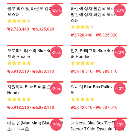
블루 박스 및 라운드 일러스트
파란색 상자 빨간색 텍스트 및
-20%
-20%
포스터
빨간색 상자 파란색 텍스트 포
스터
₩2,728,440 - ₩6,325,020
₩2,728,440 - ₩6,325,020
오로라보리스와 Blue Box 풀
인기 카테고리 Blue Box 풀 오
-20%
-20%
오버 Hoodie
버 Hoodie
₩5,918,510 - ₩6,883,110
₩5,918,510 - ₩6,883,110
지원하다 Blue Box 풀 오버
의사의 Blue Box Pullover 스웨
-20%
-20%
Hoodie
터
₩5,918,510 - ₩6,883,110
₩5,642,910 - ₩6,607,510
마드 맨(Mad Man) Blue Box 긴
Universe Blue Box Tee The
-20%
-20%
소매 티셔츠
Doctor T-Shirt Essential T-Shirt