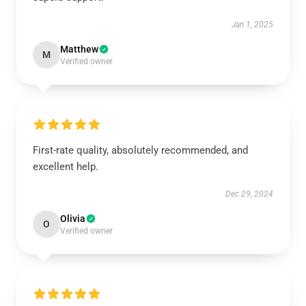
Jan 1, 2025
Matthew
M
Verified owner
First-rate quality, absolutely recommended, and
excellent help.
Dec 29, 2024
Olivia
O
Verified owner