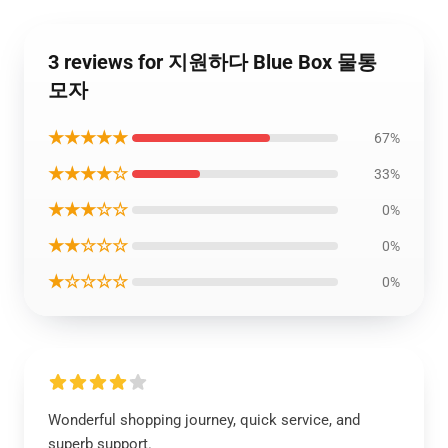
3 reviews for 지원하다 Blue Box 물통
모자
★★★★★
67%
★★★★☆
33%
★★★☆☆
0%
★★☆☆☆
0%
★☆☆☆☆
0%
Wonderful shopping journey, quick service, and
superb support.