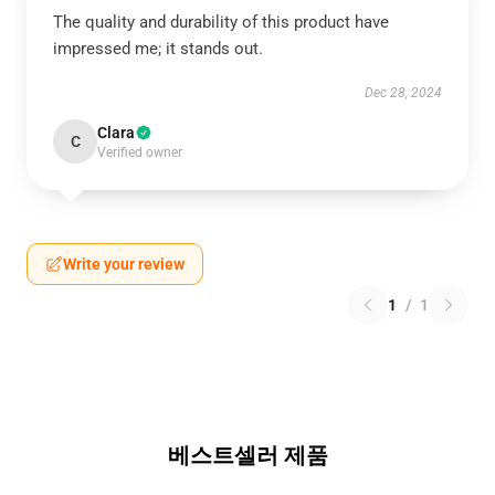
The quality and durability of this product have
impressed me; it stands out.
Dec 28, 2024
Clara
C
Verified owner
Write your review
1
/
1
베스트셀러 제품