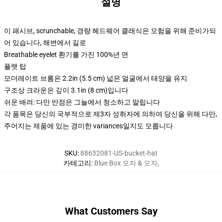
설명
이 패시브, scrunchable, 경량 헤드웨어 클래식은 모험을 위해 준비가되
어 있습니다, 해변에서 길로
Breathable eyelet 환기를 가진 100%년 면
플랫 탑
모더레이트 브롬은 2.2in (5.5 cm) 넓은 얼굴에서 태양을 유지
구조상 크라운은 깊이 3.1in (8 cm)입니다
쉬운 배려: 다만 반점은 그늘에서 청소하고 말립니다
각 품목은 당신의 국부적으로 제3자 성취자에 의하여 당신을 위해 다만,
주어지는 제품에 있는 경미한 variances일지도 모릅니다
SKU
:
88632081-US-bucket-hat
카테고리
:
Blue Box 모자 & 모자
,
What Customers Say